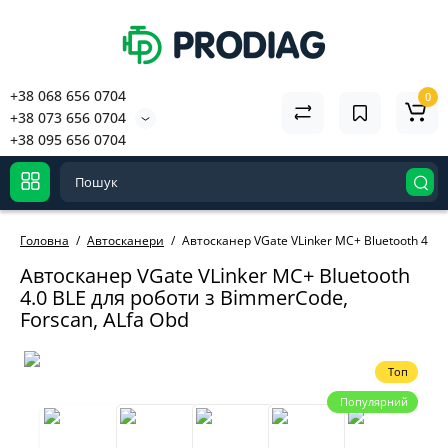
+38 068 656 0704
0
+38 073 656 0704
+38 095 656 0704
Головна
Автосканери
Автосканер VGate VLinker MC+ Bluetooth 4.0 
Автосканер VGate VLinker MC+ Bluetooth
4.0 BLE для роботи з BimmerCode,
Forscan, ALfa Obd
Топ
Популярний