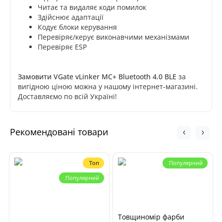
Читає та видаляє коди помилок
Здійснює адаптації
Кодує блоки керування
Перевіряє/керує виконавчими механізмами
Перевіряє ESP
Замовити VGate vLinker MC+ Bluetooth 4.0 BLE
за
вигідною ціною можна у нашому інтернет-магазині.
Доставляємо по всій Україні!
Рекомендовані товари
Топ
Популярний
Популярний
Товщиномір фарби