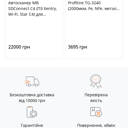
Автосканер MB
Profiline TG-3240
SDConnect C4 (ПЗ Xentry,
(2000мкм, Fe, NFe, метал.
Wi-Fi, Star C4) для
шпаклівка)
діагностики автомобілів
Mercedes Benz, Smart
22000 грн
3695 грн
Безкоштовна доставка
Перевірена
від 10000 грн
якість
Гарантійне
Повернення, обмін