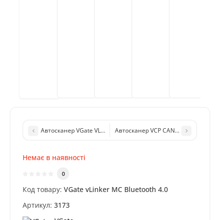
Автосканер VGate VLinker FD Bluetooth 3.0 для роботи із Forsc
Автосканер VCP CAN PROFESSIONAL + 
Немає в наявності
0
Код товару:
VGate vLinker MC Bluetooth 4.0
Артикул:
3173