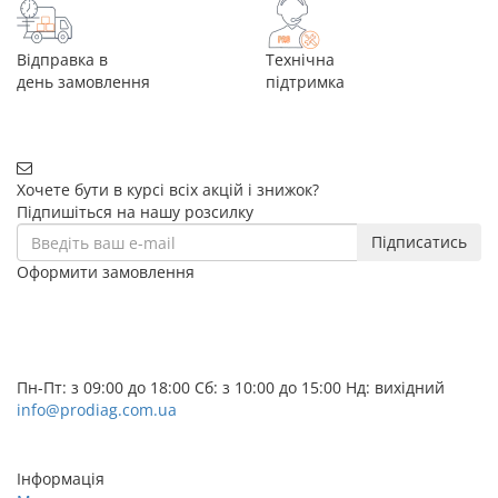
Відправка в
Технічна
день замовлення
підтримка
Хочете бути в курсі всіх акцій і знижок?
Підпишіться на нашу розсилку
Підписатись
Оформити замовлення
+38 (068) 656-07-04
+38 (095) 656-07-04
+38 (073) 656-07-04
Пн-Пт: з 09:00 до 18:00 Сб: з 10:00 до 15:00 Нд: вихідний
info@prodiag.com.ua
Замовити дзвінок
Інформація