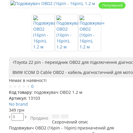
Популярний
Toyota 22 pin - перехідник OBD2 для підключення діагност
BMW ICOM D Cable OBD2 - кабель діагностичний для мотоци
Немає в наявності
0
Код товару:
подовжувач OBD2 1.2 м
Артикул:
13103
No brand
349 грн
Продано
Скорочений опис
Подовжувач OBD2 (16pin - 16pin) призначений для