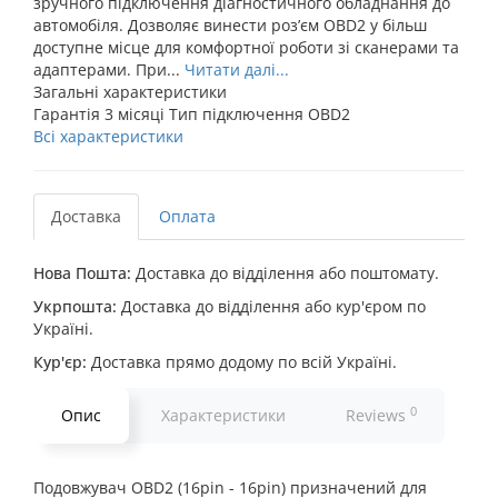
зручного підключення діагностичного обладнання до
автомобіля. Дозволяє винести роз’єм OBD2 у більш
доступне місце для комфортної роботи зі сканерами та
адаптерами. При...
Читати далі...
Загальні характеристики
Гарантія
3 місяці
Тип підключення
OBD2
Всі характеристики
Доставка
Оплата
Нова Пошта:
Доставка до відділення або поштомату.
Укрпошта:
Доставка до відділення або кур'єром по
Україні.
Кур'єр:
Доставка прямо додому по всій Україні.
0
Опис
Характеристики
Reviews
Подовжувач OBD2 (16pin - 16pin) призначений для