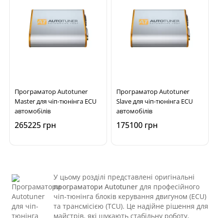
Програматор Autotuner
Програматор Autotuner
Master для чіп-тюнінга ECU
Slave для чіп-тюнінга ECU
автомобілів
автомобілів
265225 грн
175100 грн
У цьому розділі представлені оригінальні
програматори Autotuner
для професійного
чіп-тюнінга блоків керування двигуном (ECU)
та трансмісією (TCU). Це надійне рішення для
майстрів, які шукають стабільну роботу,