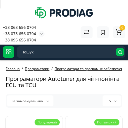
+38 068 656 0704
0
+38 073 656 0704
+38 095 656 0704
Головна
Програматори
Програматори та програмне забезпечення A
Програматори Autotuner для чіп-тюнінга
ECU та TCU
За замовчуванням
15
Популярний
Популярний