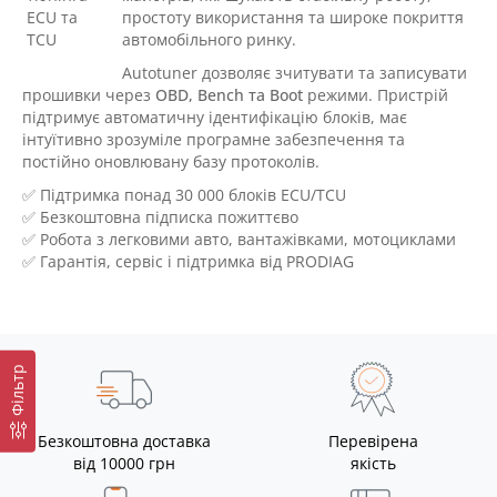
простоту використання та широке покриття
автомобільного ринку.
Autotuner дозволяє зчитувати та записувати
прошивки через
OBD, Bench та Boot
режими. Пристрій
підтримує автоматичну ідентифікацію блоків, має
інтуїтивно зрозуміле програмне забезпечення та
постійно оновлювану базу протоколів.
✅ Підтримка понад 30 000 блоків ECU/TCU
✅ Безкоштовна підписка пожиттєво
✅ Робота з легковими авто, вантажівками, мотоциклами
✅ Гарантія, сервіс і підтримка від PRODIAG
Фільтр
Безкоштовна доставка
Перевірена
від 10000 грн
якість