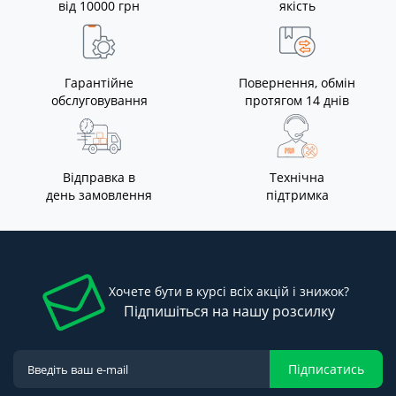
від 10000 грн
якість
Гарантійне
Повернення, обмін
обслуговування
протягом 14 днів
Відправка в
Технічна
день замовлення
підтримка
Хочете бути в курсі всіх акцій і знижок?
Підпишіться на нашу розсилку
Підписатись