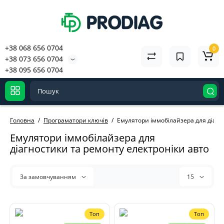
+38 068 656 0704
0
+38 073 656 0704
+38 095 656 0704
Головна
Програматори ключів
Емулятори іммобілайзера для діагн
Емулятори іммобілайзера для
діагностики та ремонту електроніки авто
За замовчуванням
15
Топ
Топ