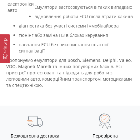
Емулятори застосовуються в таких випадках:
відновлення роботи ECU після втрати ключів
діагностика без участі системи іммобілайзера
тюнінг або заміна ПЗ в блоках керування
Фільтр
навчання ECU без використання штатної
сигналізації
Пропонуємо
емулятори для Bosch, Siemens, Delphi, Valeo,
VDO, Magneti Marelli
та інших популярних блоків. Усі
пристрої протестовані та підходять для роботи з
легковими авто, комерційним транспортом, мотоциклами
та спецтехнікою.
Безкоштовна доставка
Перевірена