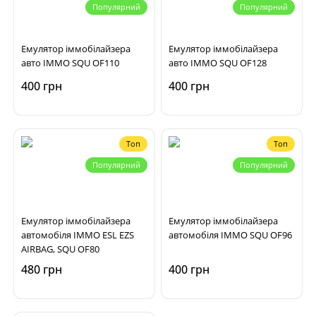
Популярний
Популярний
Емулятор іммобілайзера
Емулятор іммобілайзера
авто IMMO SQU OF110
авто IMMO SQU OF128
400 грн
400 грн
Топ
Топ
Популярний
Популярний
Емулятор іммобілайзера
Емулятор іммобілайзера
автомобіля IMMO ESL EZS
автомобіля IMMO SQU OF96
AIRBAG, SQU OF80
480 грн
400 грн