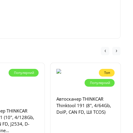
Популярний
Топ
Популярний
Автосканер THINKCAR
Thinktool 191 (8", 4/64Gb,
нер THINKCAR
DoIP, CAN FD, ШІ TCOS)
1 (10", 4/128Gb,
 FD, J2534, D-
ine