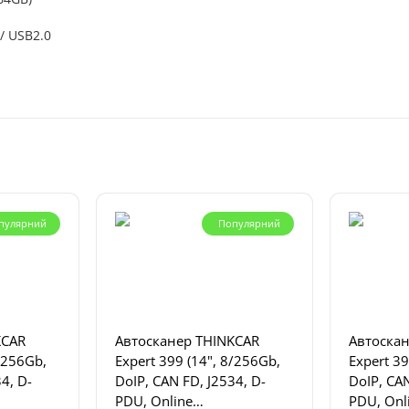
/ USB2.0
пулярний
Популярний
KCAR
Автосканер THINKCAR
Автоска
8/256Gb,
Expert 399 (14", 8/256Gb,
Expert 39
4, D-
DoIP, CAN FD, J2534, D-
DoIP, CAN
PDU, Online
PDU, Onl