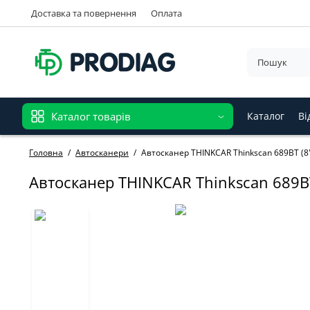
Доставка та повернення
Оплата
Каталог товарів
Каталог
Ві
Головна
Автосканери
Автосканер THINKCAR Thinkscan 689BT (8"
Автосканер THINKCAR Thinkscan 689BT