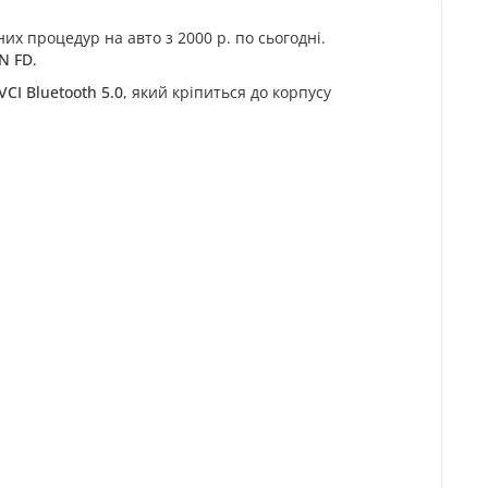
х процедур на авто з 2000 р. по сьогодні.
N FD
.
VCI Bluetooth 5.0
, який кріпиться до корпусу