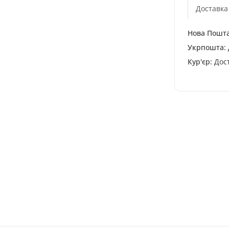
Доставка
Нова Пошта
Укрпошта:
Кур'єр:
Дост