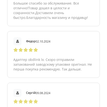
Большое спасибо за обслуживание. Все
отлично!Товар дошел в целости и
сохранности.Доставили очень
быстро.Благодарность магазину и продавцу!
Федор
02.10.2024
Адаптер obdlink lx. Скоро отправили
запакований заводскому упаковке оригінал. Не
перша покупка рекомендую. Так дальше.
Сергій
09.08.2024