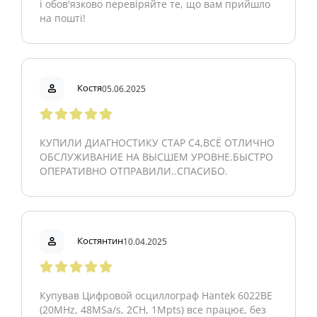
і обов'язково перевіряйте те, що вам прийшло
на пошті!
Костя
05.06.2025
КУПИЛИ ДИАГНОСТИКУ СТАР С4,ВСЁ ОТЛИЧНО
ОБСЛУЖИВАНИЕ НА ВЫСШЕМ УРОВНЕ.БЫСТРО
ОПЕРАТИВНО ОТПРАВИЛИ..СПАСИБО.
Костянтин
10.04.2025
Купував Цифровой осциллограф Hantek 6022BE
(20MHz, 48MSa/s, 2CH, 1Mpts) все працює, без