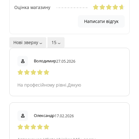
Оцінка магазину
Написати відгук
Нові зверху
15
Володимир
27.05.2026
На професійному рівні.Дякую
Олександр
17.02.2026