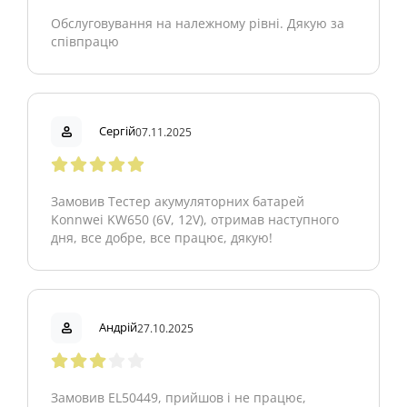
Обслуговування на належному рівні. Дякую за
співпрацю
Сергій
07.11.2025
Замовив Тестер акумуляторних батарей
Konnwei KW650 (6V, 12V), отримав наступного
дня, все добре, все працює, дякую!
Андрій
27.10.2025
Замовив EL50449, прийшов і не працює,