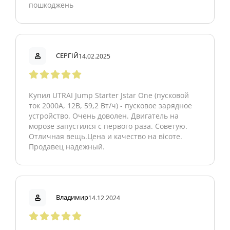
пошкоджень
СЕРГІЙ
14.02.2025
Купил UTRAI Jump Starter Jstar One (пусковой
ток 2000А, 12В, 59,2 Вт/ч) - пусковое зарядное
устройство. Очень доволен. Двигатель на
морозе запустился с первого раза. Советую.
Отличная вещь.Цена и качество на вісоте.
Продавец надежный.
Владимир
14.12.2024