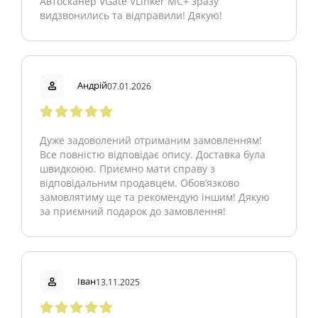
Автосканер VGate VLinker MC+ зразу
видзвонились та відправили! Дякую!
Андрій
07.01.2026
Дуже задоволений отриманим замовленням!
Все повністю відповідає опису. Доставка була
швидкоюю. Приємно мати справу з
відповідальним продавцем. Обов’язково
замовлятиму ще та рекомендую іншим! Дякую
за приємний подарок до замовлення!
Іван
13.11.2025