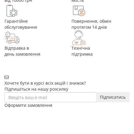
від 10000 грн
якість
Гарантійне
Повернення, обмін
обслуговування
протягом 14 днів
Відправка в
Технічна
день замовлення
підтримка
Хочете бути в курсі всіх акцій і знижок?
Підпишіться на нашу розсилку
Підписатись
Оформити замовлення
+38 (068) 656-07-04
+38 (095) 656-07-04
+38 (073) 656-07-04