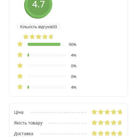
4.7
Кількість відгуків33
90%
4%
0%
0%
4%
Ціна
Якість товару
Доставка