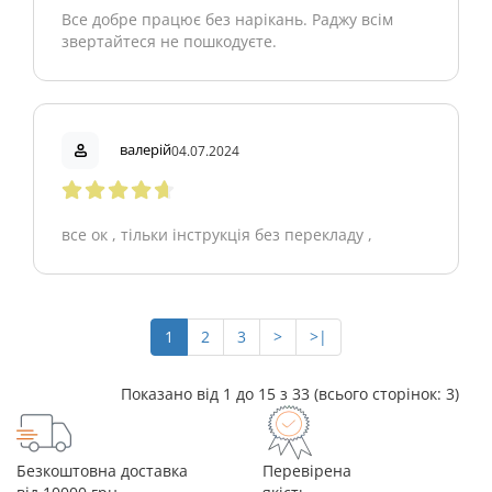
Все добре працює без нарікань. Раджу всім
звертайтеся не пошкодуєте.
валерій
04.07.2024
все ок , тільки інструкція без перекладу ,
1
2
3
>
>|
Показано від 1 до 15 з 33 (всього сторінок: 3)
Безкоштовна доставка
Перевірена