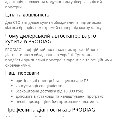
адаптація, оновлення модулів), тим універсальніший
пристрій.
Ціна та доцільність
Для СТО вигідніше купити обладнання з підтримкою
кількох брендів, ніж окремий сканер під кожну марку.
Чому дилерський автосканер варто
купити в PRODIAG
PRODIAG — офіційний постачальник професійного
діагностичного обладнання в Україні. Тут можна
придбати оригінальні пристрої з гарантією та офіційними
оновленнями.
Наші переваги
оригінальні пристрої та ліцензоване ПЗ;
консультації спеціалістів;
безкоштовна доставка від 10 000 грн;
допомога в установці та налаштуванні програм;
чесні, прозорі ціни без прихованих платежів.
Професійна діагностика з PRODIAG