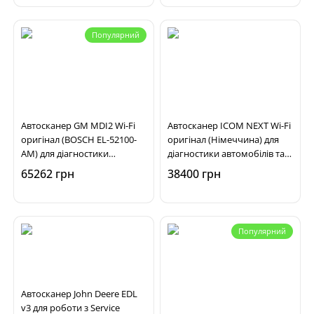
Популярний
Автосканер GM MDI2 Wi-Fi
Автосканер ICOM NEXT Wi-Fi
оригінал (BOSCH EL-52100-
оригінал (Німеччина) для
AM) для діагностики
діагностики автомобілів та
автомобілів Opel, Chevrolet,
мотоциклів BMW, MINI
65262 грн
38400 грн
Buick
Популярний
Автосканер John Deere EDL
v3 для роботи з Service