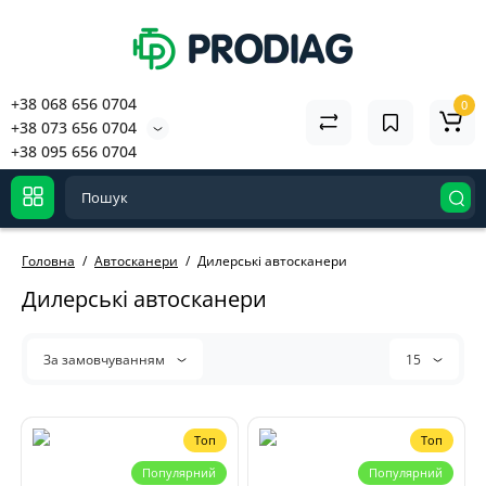
+38 068 656 0704
0
+38 073 656 0704
+38 095 656 0704
Головна
Автосканери
Дилерські автосканери
Дилерські автосканери
За замовчуванням
15
Топ
Топ
Популярний
Популярний