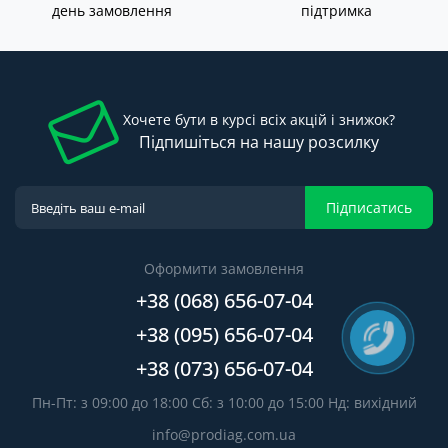
день замовлення
підтримка
Хочете бути в курсі всіх акцій і знижок?
Підпишіться на нашу розсилку
Підписатись
Оформити замовлення
+38 (068) 656-07-04
+38 (095) 656-07-04
+38 (073) 656-07-04
Пн-Пт: з 09:00 до 18:00 Сб: з 10:00 до 15:00 Нд: вихідний
info@prodiag.com.ua