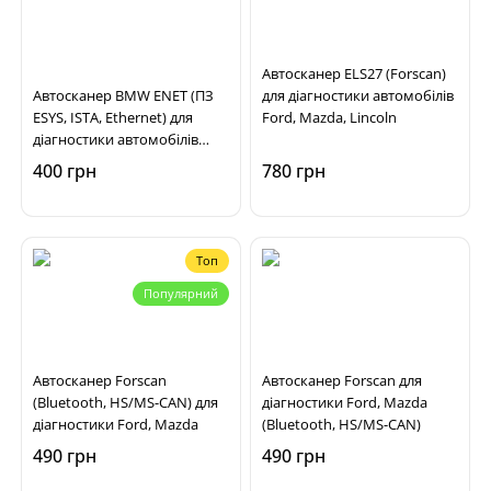
Автосканер ELS27 (Forscan)
Автосканер BMW ENET (ПЗ
для діагностики автомобілів
ESYS, ISTA, Ethernet) для
Ford, Mazda, Lincoln
діагностики автомобілів
BMW F, G, I серій
400 грн
780 грн
Топ
Популярний
Автосканер Forscan
Автосканер Forscan для
(Bluetooth, HS/MS-CAN) для
діагностики Ford, Mazda
діагностики Ford, Mazda
(Bluetooth, HS/MS-CAN)
490 грн
490 грн