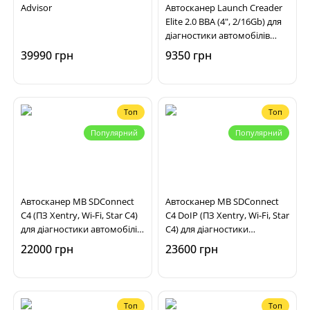
Advisor
Автосканер Launch Creader
Elite 2.0 BBA (4", 2/16Gb) для
діагностики автомобілів
Mercedes, BMW, Mini, Audi
39990 грн
9350 грн
Топ
Топ
Популярний
Популярний
Автосканер MB SDConnect
Автосканер MB SDConnect
C4 (ПЗ Xentry, Wi-Fi, Star C4)
C4 DoIP (ПЗ Xentry, Wi-Fi, Star
для діагностики автомобілів
C4) для діагностики
Mercedes Benz, Smart
автомобілів Mercedes Benz,
22000 грн
23600 грн
Smart
Топ
Топ