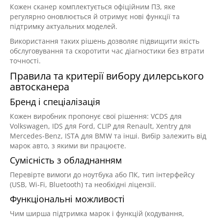
Кожен сканер комплектується офіційним ПЗ, яке
регулярно оновлюється й отримує нові функції та
підтримку актуальних моделей.
Використання таких рішень дозволяє підвищити якість
обслуговування та скоротити час діагностики без втрати
точності.
Правила та критерії вибору дилерського
автосканера
Бренд і спеціалізація
Кожен виробник пропонує свої рішення: VCDS для
Volkswagen, IDS для Ford, CLIP для Renault, Xentry для
Mercedes-Benz, ISTA для BMW та інші. Вибір залежить від
марок авто, з якими ви працюєте.
Сумісність з обладнанням
Перевірте вимоги до ноутбука або ПК, тип інтерфейсу
(USB, Wi-Fi, Bluetooth) та необхідні ліцензії.
Функціональні можливості
Чим ширша підтримка марок і функцій (кодування,