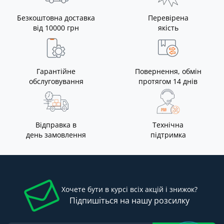
Безкоштовна доставка
Перевірена
від 10000 грн
якість
Гарантійне
Повернення, обмін
обслуговування
протягом 14 днів
Відправка в
Технічна
день замовлення
підтримка
Хочете бути в курсі всіх акцій і знижок?
Підпишіться на нашу розсилку