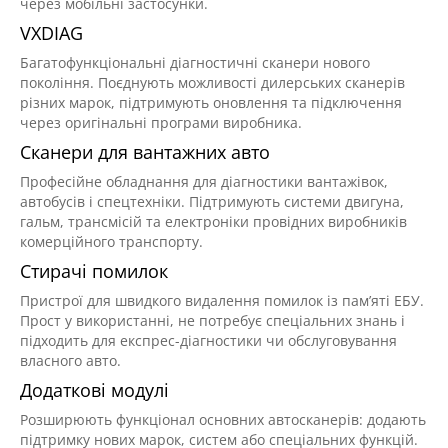
через мобільні застосунки.
VXDIAG
Багатофункціональні діагностичні сканери нового
покоління. Поєднують можливості дилерських сканерів
різних марок, підтримують оновлення та підключення
через оригінальні програми виробника.
Сканери для вантажних авто
Професійне обладнання для діагностики вантажівок,
автобусів і спецтехніки. Підтримують системи двигуна,
гальм, трансмісій та електроніки провідних виробників
комерційного транспорту.
Стирачі помилок
Пристрої для швидкого видалення помилок із пам’яті ЕБУ.
Прост у використанні, не потребує спеціальних знань і
підходить для експрес-діагностики чи обслуговування
власного авто.
Додаткові модулі
Розширюють функціонал основних автосканерів: додають
підтримку нових марок, систем або спеціальних функцій.