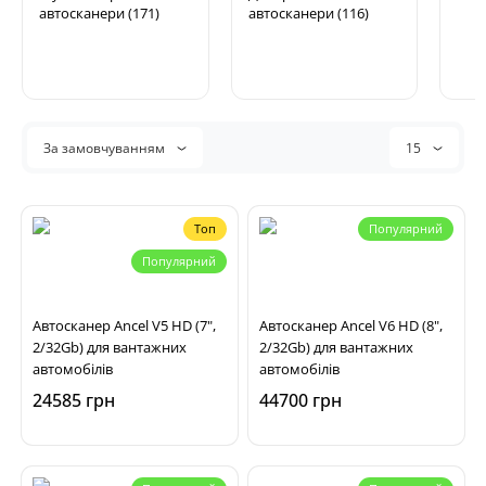
автосканери (171)
автосканери (116)
За замовчуванням
15
Топ
Популярний
Популярний
Автосканер Ancel V5 HD (7",
Автосканер Ancel V6 HD (8",
2/32Gb) для вантажних
2/32Gb) для вантажних
автомобілів
автомобілів
24585 грн
44700 грн