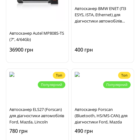
Автосканер BMW ENET (ПЗ
ESYS, ISTA, Ethernet) для
діагностики автомобілів
BMW F, G, I серій
Автосканер Autel MP808S-TS
(7”, 4/64Gb)
36900 грн
400 грн
Топ
Топ
Популярний
Популярний
Автосканер ELS27 (Forscan)
Автосканер Forscan
для діагностики автомобілів
(Bluetooth, HS/MS-CAN) для
Ford, Mazda, Lincoln
діагностики Ford, Mazda
780 грн
490 грн