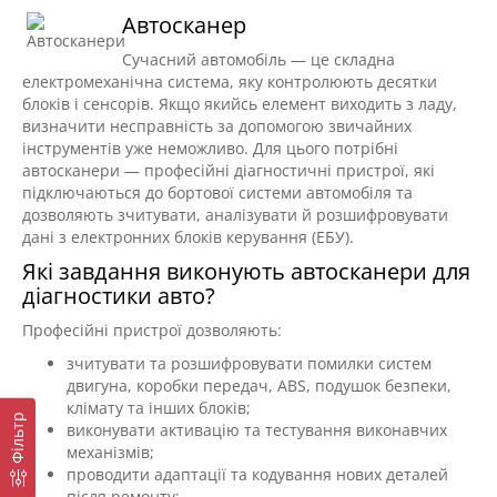
Автосканер
Сучасний автомобіль — це складна
електромеханічна система, яку контролюють десятки
блоків і сенсорів. Якщо якийсь елемент виходить з ладу,
визначити несправність за допомогою звичайних
інструментів уже неможливо. Для цього потрібні
автосканери — професійні діагностичні пристрої, які
підключаються до бортової системи автомобіля та
дозволяють зчитувати, аналізувати й розшифровувати
дані з електронних блоків керування (ЕБУ).
Які завдання виконують автосканери для
діагностики авто?
Професійні пристрої дозволяють:
зчитувати та розшифровувати помилки систем
двигуна, коробки передач, ABS, подушок безпеки,
клімату та інших блоків;
Фільтр
виконувати активацію та тестування виконавчих
механізмів;
проводити адаптації та кодування нових деталей
після ремонту;