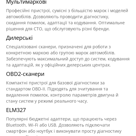
Мультимаркові
Професійні пристрої, сумісні з більшістю марок і моделей
автомобілів. Дозволяють проводити діагностику,
скидання помилок, адаптації та кодування. Оптимальне
рішення для СТО, що обслуговують різні бренди.
Дилерські
Спеціалізовані сканери, призначені для роботи з
конкретною маркою або групою марок автомобілів.
Забезпечують максимальний доступ до систем, кодування
та адаптацій, як у офіційних дилерських центрах.
OBD2-сканери
Компактні пристрої для базової діагностики за
стандартом OBD-II. Підходять для зчитування та
видалення помилок, контролю параметрів двигуна й
стану систем у режимі реального часу.
ELM327
Популярні бюджетні адаптери, що працюють через
Bluetooth, Wi-Fi або USB. Дозволяють підключати
смартфон або ноутбук і виконувати просту діагностику