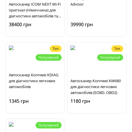
Автосканер ICOM NEXT Wi-Fi
Advisor
оригінал (Німеччина) для
діагностики автомобілів та
мотоциклів BMW, MINI
38400 грн
39990 грн
Топ
Топ
Популярний
Популярний
Автосканер Konnwei KDIAG
для діагностики легкових
Автосканер Konnwei KW680
автомобілів
для діагностики легкових
автомобілів (EOBD, OBD2)
1345 грн
1180 грн
Популярний