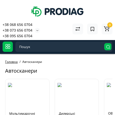
+38 068 656 0704
0
+38 073 656 0704
+38 095 656 0704
Головна
Автосканери
Автосканери
OBD2
Мультимарочні
Дилерські