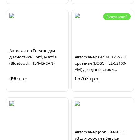
Популярний
Автосканер Forscan для
діагностики Ford, Mazda
Автосканер GM MDI2 Wi-Fi
(Bluetooth, HS/MS-CAN)
оригінал (BOSCH EL-52100-
AM) для діагностики
автомобілів Opel, Chevrolet,
490 грн
65262 грн
Buick
Автосканер John Deere EDL
v3 для роботи з Service