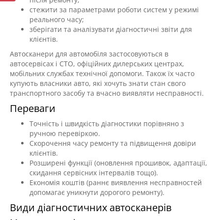
стежити за параметрами роботи систем у режимі
реального часу;
зберігати та аналізувати діагностичні звіти для
клієнтів.
Автосканери для автомобіля застосовуються в
автосервісах і СТО, офіційних дилерських центрах,
мобільних службах технічної допомоги. Також їх часто
купують власники авто, які хочуть знати стан свого
транспортного засобу та вчасно виявляти несправності.
Переваги
Точність і швидкість діагностики порівняно з
ручною перевіркою.
Скорочення часу ремонту та підвищення довіри
клієнтів.
Розширені функції (оновлення прошивок, адаптації,
скидання сервісних інтервалів тощо).
Економія коштів (раннє виявлення несправностей
допомагає уникнути дорогого ремонту).
Види діагностичних автосканерів