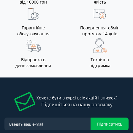
від 10000 грн
якість
Гарантійне
Повернення, обмін
обслуговування
протягом 14 днів
Відправка в
Технічна
день замовлення
підтримка
Хочете бути в курсі всіх акцій і знижок?
Підпишіться на нашу розсилку
Підписатись