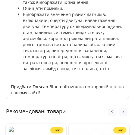
також відображати їх значення.
Очищати помилки.
Відображати значення різних датчиків,
включаючи: оберти двигуна, навантаження
двигуна, температуру охолоджувальної рідини,
стан паливної системи, швидкість руху
автомобіля, короткострокова витрата палива,
довгострокова витрата палива, абсолютний
тиск повітря, випередження запалення,
температура повітря, що всмоктується, масова
витрата повітря, положення дросельної
заслінки, лямбда-зонд, тиск палива, та ін.
Придбати Forscan Bluetooth
можна по хорошій ціні на
нашому сайті!
Рекомендовані товари
Топ
Топ