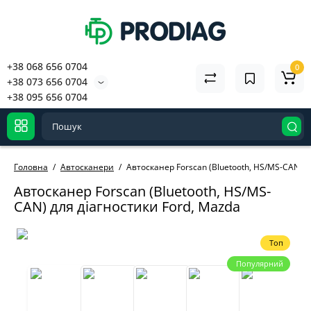
+38 068 656 0704
0
+38 073 656 0704
+38 095 656 0704
Головна
Автосканери
Автосканер Forscan (Bluetooth, HS/MS-CAN) д
Автосканер Forscan (Bluetooth, HS/MS-
CAN) для діагностики Ford, Mazda
Топ
Популярний