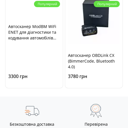
Популярний
Популярний
Автосканер ModBM WiFi
ENET для діагностики та
кодування автомобілів
BMW F, G, I-series
Автосканер OBDLink CX
(BimmerCode, Bluetooth
4.0)
3300 грн
3780 грн
Безкоштовна доставка
Перевірена