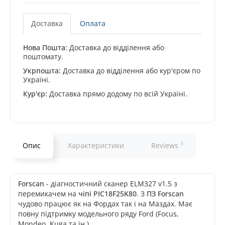
Доставка
Оплата
Нова Пошта:
Доставка до відділення або
поштомату.
Укрпошта:
Доставка до відділення або кур'єром по
Україні.
Кур'єр:
Доставка прямо додому по всій Україні.
1
Опис
Характеристики
Reviews
Forscan
- діагностичний сканер ELM327 v1.5 з
перемикачем на
чіпі PIC18F25K80
. З
ПЗ Forscan
чудово працює як на Фордах так і на Маздах. Має
повну підтримку модельного ряду Ford (Focus,
Mondeo, Kuga та ін.)