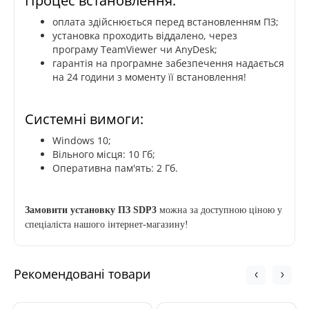
Процес встановлення:
оплата здійснюється перед встановленням ПЗ;
установка проходить віддалено, через
програму TeamViewer чи AnyDesk;
гарантія на програмне забезпечення надається
на 24 години з моменту її встановлення!
Системні вимоги:
Windows 10;
Вільного місця: 10 Гб;
Оперативна пам'ять: 2 Гб.
Замовити установку ПЗ
SDP3
можна за доступною ціною у
спеціаліста нашого інтернет-магазину!
Рекомендовані товари