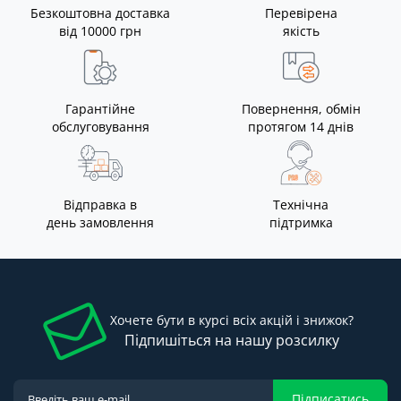
Безкоштовна доставка
Перевірена
від 10000 грн
якість
Гарантійне
Повернення, обмін
обслуговування
протягом 14 днів
Відправка в
Технічна
день замовлення
підтримка
Хочете бути в курсі всіх акцій і знижок?
Підпишіться на нашу розсилку
Підписатись