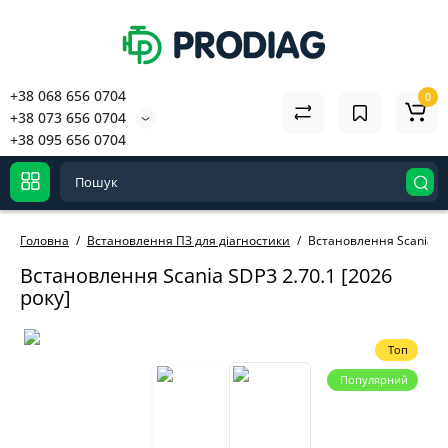
+38 068 656 0704
0
+38 073 656 0704
+38 095 656 0704
Головна
Встановлення ПЗ для діагностики
Встановлення Scania SD
Встановлення Scania SDP3 2.70.1 [2026
року]
Топ
Популярний