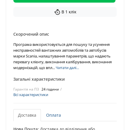
В 1 клік
Скорочений опис
Програма використовується для пошуку та усунення
несправностей вантажних автомобілів та автобусів
марки Scania, налаштування параметрів, що надають
перевагу клієнту, виконання калібрування, виконання
модернізацій, що впл...
Читати далі...
Загальні характеристики
Гарантія на ПЗ
24 години
Всі характеристики
Доставка
Оплата
Нова Пошта:
Доставка до відділення або