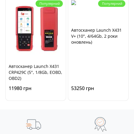
Популярний
Популярний
Автосканер Launch X4З1
V+ (10", 4/64Gb, 2 роки
оновлень)
Автосканер Launch X431
CRP429C (5", 1/8Gb, EOBD,
OBD2)
11980 грн
53250 грн