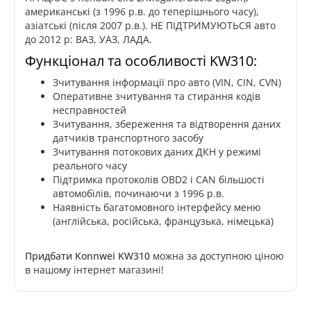
американські (з 1996 р.в. до теперішнього часу),
азіатські (після 2007 р.в.). НЕ ПІДТРИМУЮТЬСЯ авто
до 2012 р: ВАЗ, УАЗ, ЛАДА.
Функціонал та особливості KW310:
Зчитування інформації про авто (VIN, CIN, CVN)
Оперативне зчитування та стирання кодів
несправностей
Зчитування, збереження та відтворення даних
датчиків транспортного засобу
Зчитування потокових даних ДКН у режимі
реального часу
Підтримка протоколів OBD2 і CAN більшості
автомобілів, починаючи з 1996 р.в.
Наявність багатомовного інтерфейсу меню
(англійська, російська, французька, німецька)
Придбати Konnwei KW310
можна за доступною ціною
в нашому інтернет магазині!