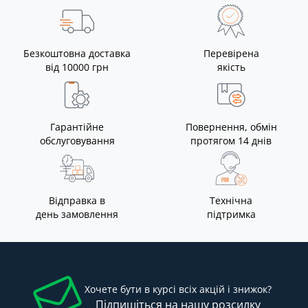
Безкоштовна доставка
Перевірена
від 10000 грн
якість
Гарантійне
Повернення, обмін
обслуговування
протягом 14 днів
Відправка в
Технічна
день замовлення
підтримка
Хочете бути в курсі всіх акцій і знижок?
Підпишіться на нашу розсилку