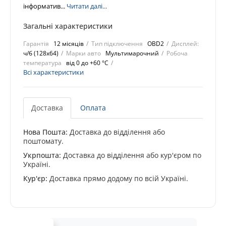
інформатив...
Читати далі...
Загальні характеристики
Гарантія
12 місяців
Тип підключення
OBD2
Дисплей:
ч/б (128х64)
Марки авто
Мультимарочний
Робоча
температура
від 0 до +60 °C
Всі характеристики
Доставка
Оплата
Нова Пошта:
Доставка до відділення або
поштомату.
Укрпошта:
Доставка до відділення або кур'єром по
Україні.
Кур'єр:
Доставка прямо додому по всій Україні.