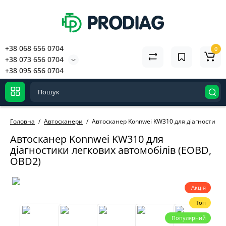
+38 068 656 0704
0
+38 073 656 0704
+38 095 656 0704
Головна
Автосканери
Автосканер Konnwei KW310 для діагностики 
Автосканер Konnwei KW310 для
діагностики легкових автомобілів (EOBD,
OBD2)
Акція
Топ
Популярний