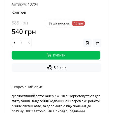
Артикул:
13704
Konnwei
585 грн
-8 %
Ваша знижка:
45 грн
540 грн
Купити
В 1 клік
Скорочений опис
Діагностичний автосканер KW310 використовується для
зчитування і видалення кодів шибок і перевірки роботи
різних систем авто, за допомогою підключення до
роз'єму OBD2 автомобіля. Прилад обладнаний