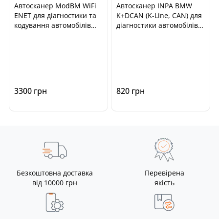
Автосканер ModBM WiFi
Автосканер INPA BMW
ENET для діагностики та
K+DCAN (K-Line, CAN) для
кодування автомобілів
діагностики автомобілів
BMW F, G, I-series
BMW E-series, Mini
3300 грн
820 грн
Безкоштовна доставка
Перевірена
від 10000 грн
якість