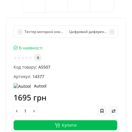
Тестер моторної оливи AUTOOL AS503
Цифровий диференціальний маноме
В наявності
0
Код товару:
AS507
Артикул:
14377
Autool
1695 грн
Купити