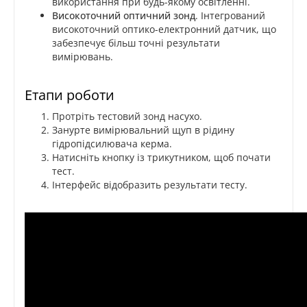
використання при будь-якому освітленні.
Високоточний оптичний зонд
. Інтегрований
високоточний оптико-електронний датчик, що
забезпечує більш точні результати
вимірювань.
Етапи роботи
Протріть тестовий зонд насухо.
Занурте вимірювальний щуп в рідину
гідропідсилювача керма.
Натисніть кнопку із трикутником, щоб почати
тест.
Інтерфейс відобразить результати тесту.