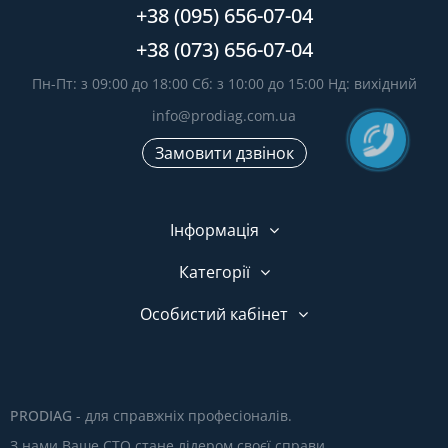
+38 (095) 656-07-04
+38 (073) 656-07-04
Пн-Пт: з 09:00 до 18:00 Сб: з 10:00 до 15:00 Нд: вихідний
info@prodiag.com.ua
Замовити дзвінок
Інформація
Категорії
Особистий кабінет
PRODIAG
- для справжніх професіоналів.
З нами Ваше СТО стане лідером своєї справи.