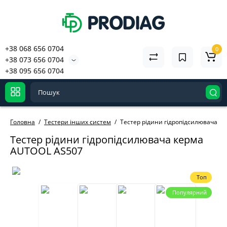
+38 068 656 0704
0
+38 073 656 0704
+38 095 656 0704
Головна
Тестери інших систем
Тестер рідини гідропідсилювача к
Тестер рідини гідропідсилювача керма
AUTOOL AS507
Топ
Популярний