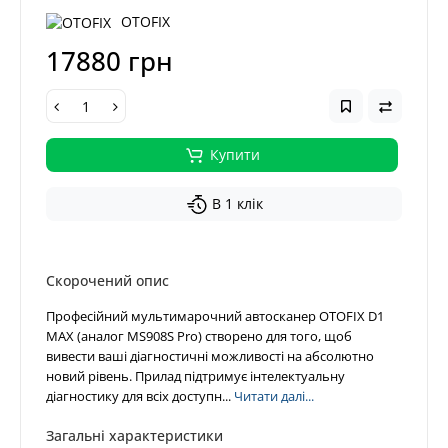
OTOFIX
17880 грн
Купити
В 1 клік
Скорочений опис
Професійний мультимарочний автосканер OTOFIX D1
MAX (аналог MS908S Pro) створено для того, щоб
вивести ваші діагностичні можливості на абсолютно
новий рівень. Прилад підтримує інтелектуальну
діагностику для всіх доступн...
Читати далі...
Загальні характеристики