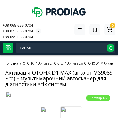
+38 068 656 0704
0
+38 073 656 0704
+38 095 656 0704
Головна
OTOFIX
Активації Otofix
Активація OTOFIX D1 MAX (анало
Активація OTOFIX D1 MAX (аналог MS908S
Pro) – мультимарочний автосканер для
діагностики всіх систем
Популярний