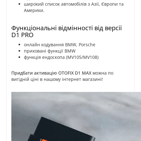
широкий список автомобілів з Азії, Європи та
Америки.
Функціональні відмінності від версії
D1 PRO
онлайн кодування BMW, Porsche
приховані функції BMW
функція ендоскопа (MV105/MV108)
Придбати активацію OTOFIX D1 MAX
можна по
вигідній ціні в нашому інтернет магазині!