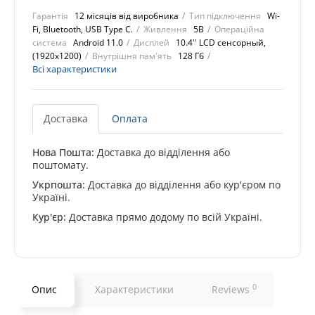
Гарантія
12 місяців від виробника
Тип підключення
Wi-
Fi, Bluetooth, USB Type C.
Живлення
5В
Операційна
система
Android 11.0
Дисплей
10.4'' LCD сенсорный,
(1920x1200)
Внутрішня пам'ять
128 Гб
Всі характеристики
Доставка
Оплата
Нова Пошта:
Доставка до відділення або
поштомату.
Укрпошта:
Доставка до відділення або кур'єром по
Україні.
Кур'єр:
Доставка прямо додому по всій Україні.
0
Опис
Характеристики
Reviews