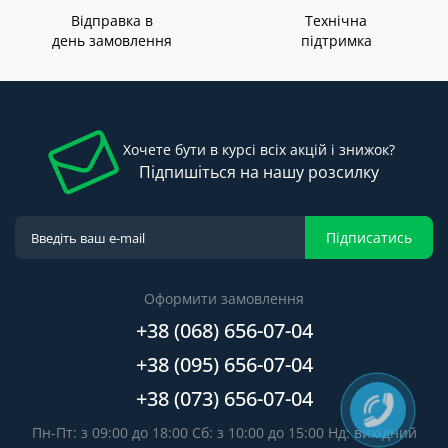
Відправка в
Технічна
день замовлення
підтримка
Хочете бути в курсі всіх акцій і знижок?
Підпишіться на нашу розсилку
Підписатись
Оформити замовлення
+38 (068) 656-07-04
+38 (095) 656-07-04
+38 (073) 656-07-04
Пн-Пт: з 09:00 до 18:00 Сб: з 10:00 до 15:00 Нд: вихідний