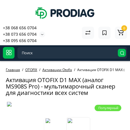
+38 068 656 0704
0
+38 073 656 0704
+38 095 656 0704
Главная
OTOFIX
Активации Otofix
Активация OTOFIX D1 MAX (ана
Активация OTOFIX D1 MAX (аналог
MS908S Pro) - мультимарочный сканер
для диагностики всех систем
Популярный