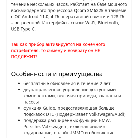
течение нескольких часов. Работает на базе мощного
восьмиядерного процессора
Qcom SM6225
в тандеме
с
ОС Android 11.0
,
4 Гб
оперативной памяти и
128 Гб
– встроенной. Интерфейсы связи:
Wi-Fi, Bluetooth,
USB Type C
.
Так как прибор активируется на конечного
потребителя, то обмену и возврату он НЕ
ПОДЛЕЖИТ!
Особенности и преимущества
бесплатные обновления в течение 2 лет
двунаправленное управление доступными
компонентами, включая приводы, клапаны и
насосы
функция Guide, предоставляющая больше
подсказок DTC (Поддерживает Volkswagen/Audi)
поддержка расширенных функции BMW,
Porsche, Volkswagen , включая онлайн-
кодирование, онлайн-IMMO и обновление