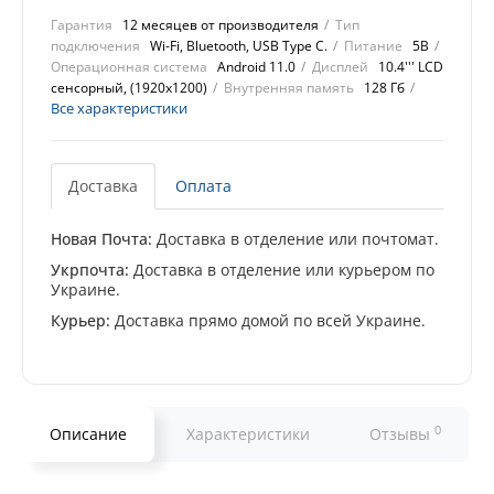
Гарантия
12 месяцев от производителя
Тип
подключения
Wi-Fi, Bluetooth, USB Type C.
Питание
5В
Операционная система
Android 11.0
Дисплей
10.4''' LCD
сенсорный, (1920x1200)
Внутренняя память
128 Гб
Все характеристики
Доставка
Оплата
Новая Почта:
Доставка в отделение или почтомат.
Укрпочта:
Доставка в отделение или курьером по
Украине.
Курьер:
Доставка прямо домой по всей Украине.
0
Описание
Характеристики
Отзывы