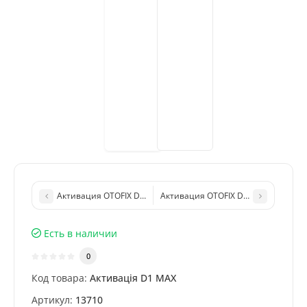
Активация OTOFIX D1 Lite (аналог MX808) - мультимарочный 
Активация OTOFIX D1 PRO (аналог M
Есть в наличии
0
Код товара:
Активація D1 MAX
Артикул:
13710