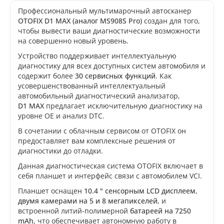
Профессиональный мультимарочный автосканер
OTOFIX D1 MAX (аналог MS908S Pro)
создан для того,
чтобы вывести ваши диагностические возможности
на совершенно новый уровень.
Устройство поддерживает интеллектуальную
диагностику для всех доступных систем автомобиля и
содержит более
30 сервисных функций
. Как
усовершенствованный интеллектуальный
автомобильный диагностический анализатор,
D1 MAX
предлагает исключительную диагностику на
уровне OE и анализ DTC.
В сочетании с облачным сервисом от OTOFIX он
предоставляет вам комплексные решения от
диагностики до отладки.
Данная диагностическая система OTOFIX включает в
себя планшет и интерфейс связи с автомобилем VCI.
Планшет оснащен
10.4 " сенсорным
LCD дисплеем
,
двумя
камерами на 5 и 8 мегапикселей
, и
встроенной литий-полимерной
батареей на 7250
mAh
, что обеспечивает автономную работу в