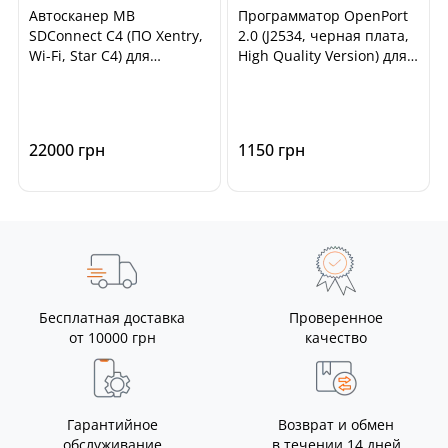
Автосканер MB
Программатор OpenPort
SDConnect C4 (ПО Xentry,
2.0 (J2534, черная плата,
Wi-Fi, Star C4) для
High Quality Version) для
диагностики
чип-тюнинга ECU
автомобилей Mercedes
автомобилей
Benz, Smart
22000 грн
1150 грн
Бесплатная доставка
Проверенное
от 10000 грн
качество
Гарантийное
Возврат и обмен
обслуживание
в течении 14 дней