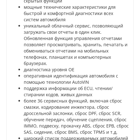
скрытых функций
мощные технические характеристики для
быстрой и комфортной диагностики всех
систем автомобиля
уникальный облачный сервис, позволяющий
загружать свои отчеты в один клик.
Обновленная функция управления отчетами
позволяет просматривать, хранить, печатать и
обмениваться отчетами на мобильных
телефонах, планшетах и компьютерных
браузерах.
диагностика уровня ОЕ
оперативная идентификация автомобиля с
помощью технологии AutoVIN
поддержка информации об ECU, чтении/
стирании кодов, живых данных
более 36 сервисных функций, включая сброс
смазки, кодирование инжектора, сброс
дроссельной заслонки, сброс DPF, сброс SCR,
обучение передач, обучение сцепления, сброс
IMMO, подвеску, прокачку ABS, сброс EPB, сброс
SAS, сидение, сброс BMS, сброс TPMS и т.д.
широкий список поддерживаемых автомобилей