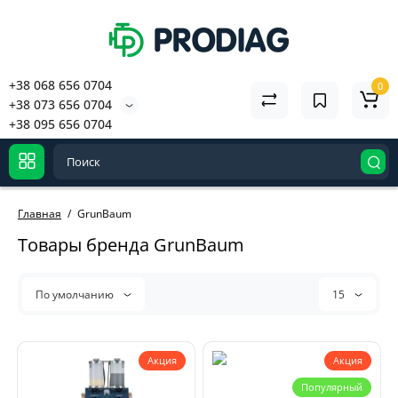
+38 068 656 0704
0
+38 073 656 0704
+38 095 656 0704
Главная
GrunBaum
Товары бренда GrunBaum
По умолчанию
15
Акция
Акция
Популярный