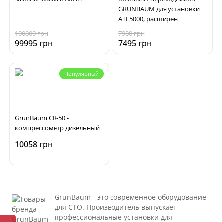
GRUNBAUM для установки
ATF5000, расширен
100800 грн
7980 грн
99995 грн
7495 грн
Популярный
GrunBaum CR-50 -
компрессометр дизельный
10058 грн
GrunBaum - это современное оборудование
для СТО. Производитель выпускает
профессиональные установки для