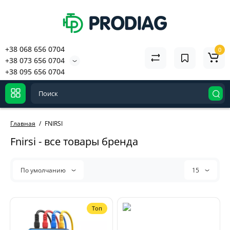
+38 068 656 0704
0
+38 073 656 0704
+38 095 656 0704
Главная
FNIRSI
Fnirsi - все товары бренда
По умолчанию
15
Топ