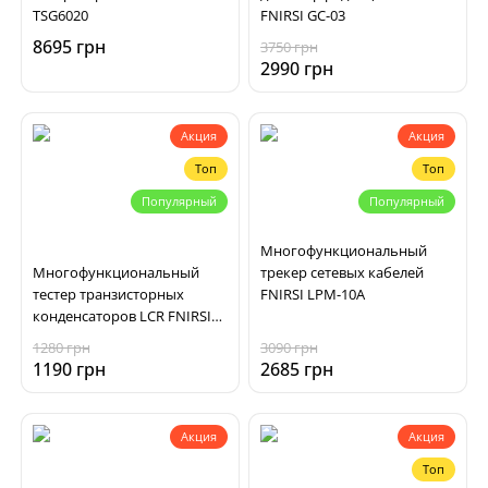
TSG6020
FNIRSI GC-03
8695 грн
3750 грн
2990 грн
Акция
Акция
Топ
Топ
Популярный
Популярный
Многофункциональный
Многофункциональный
трекер сетевых кабелей
тестер транзисторных
FNIRSI LPM-10A
конденсаторов LCR FNIRSI
LCR-P1
1280 грн
3090 грн
1190 грн
2685 грн
Акция
Акция
Топ