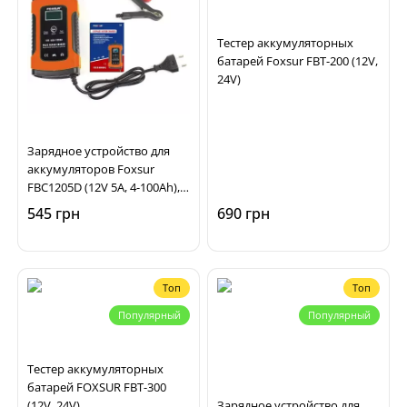
Тестер аккумуляторных
батарей Foxsur FBT-200 (12V,
24V)
Зарядное устройство для
аккумуляторов Foxsur
FBC1205D (12V 5A, 4-100Ah),
импульсное,
545 грн
690 грн
автоматическое
Топ
Топ
Популярный
Популярный
Тестер аккумуляторных
батарей FOXSUR FBT-300
(12V, 24V)
Зарядное устройство для