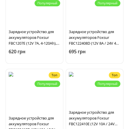
Популярный
Популярный
Зарядное устройство для
Зарядное устройство для
аккумуляторов Foxsur
аккумуляторов Foxsur
FBC1207E (12V 7A, 4-120Ah),
FBC122408D (12V 8A / 24V 4A,
импульсное,
6-150Ah), импульсное,
620 грн
695 грн
автоматическое
автоматическое
Топ
Топ
Популярный
Популярный
Зарядное устройство для
Зарядное устройство для
аккумуляторов Foxsur
аккумуляторов Foxsur
FBC122410E (12V 10A / 24V