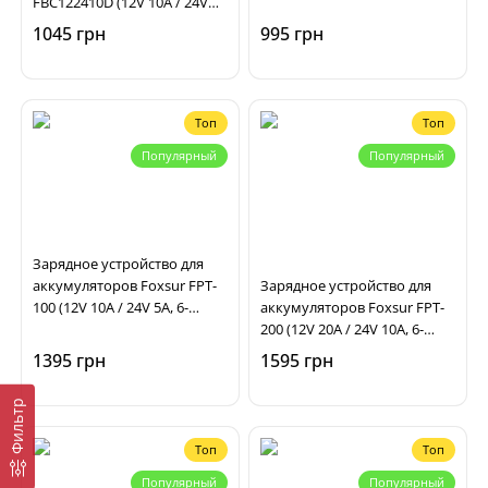
FBC122410D (12V 10A / 24V
5A, 6-180Ah) импульсное,
5A, 6-180Ah), импульсное,
автоматическое
1045 грн
995 грн
автоматическое
Топ
Топ
Популярный
Популярный
Зарядное устройство для
аккумуляторов Foxsur FPT-
Зарядное устройство для
100 (12V 10A / 24V 5A, 6-
аккумуляторов Foxsur FPT-
200Ah), импульсное,
200 (12V 20A / 24V 10A, 6-
автоматическое
300Ah), импульсное,
1395 грн
1595 грн
автоматическое
Фильтр
Топ
Топ
Популярный
Популярный