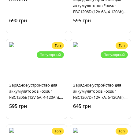
аккумуляторов Foxsur
FBC1206D (12V 6A, 4-120Ah),
импульсное,
690 грн
595 грн
автоматическое
Топ
Топ
Популярный
Популярный
Зарядное устройство для
Зарядное устройство для
аккумуляторов Foxsur
аккумуляторов Foxsur
FBC1206E (12V 6A, 4-120Ah),
FBC1207D (12V 7A, 6-120Ah),
импульсное,
импульсное,
595 грн
645 грн
автоматическое
автоматическое
Топ
Топ