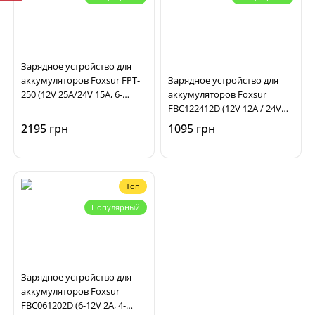
Зарядное устройство для
аккумуляторов Foxsur FPT-
Зарядное устройство для
250 (12V 25A/24V 15A, 6-
аккумуляторов Foxsur
400Ah), импульсное,
FBC122412D (12V 12A / 24V
автоматическое
6A, 6-200Ah), импульсное,
2195 грн
1095 грн
автоматическое
Топ
Популярный
Зарядное устройство для
аккумуляторов Foxsur
FBC061202D (6-12V 2A, 4-