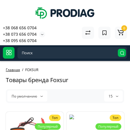
+38 068 656 0704
0
+38 073 656 0704
+38 095 656 0704
Главная
FOXSUR
Товары бренда Foxsur
По умолчанию
15
Топ
Топ
Популярный
Популярный