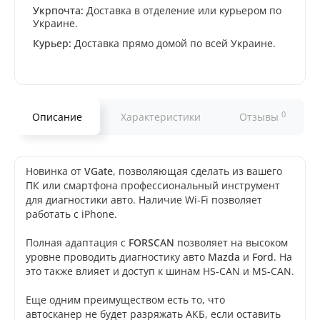
Укрпочта:
Доставка в отделение или курьером по
Украине.
Курьер:
Доставка прямо домой по всей Украине.
0
Описание
Характеристики
Отзывы
Новинка от
VGate
, позволяющая сделать из вашего
ПК или смартфона профессиональный инструмент
для диагностики авто. Наличие Wi-Fi позволяет
работать с iPhone.
Полная адаптация с
FORSCAN
позволяет на высоком
уровне проводить диагностику авто
Mazda
и
Ford
. На
это также влияет и доступ к шинам HS-CAN и MS-CAN.
Еще одним преимуществом есть то, что
автосканер не будет разряжать АКБ, если оставить