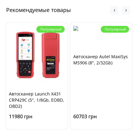
Рекомендуемые товары
Популярный
Популярный
Автосканер Autel MaxiSys
MS906 (8", 2/32Gb)
Автосканер Launch X431
CRP429C (5", 1/8Gb, EOBD,
OBD2)
11980 грн
60703 грн