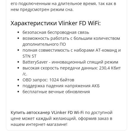
его подключенным на длительное время, так как в
нем предусмотрен режим сна.
Характеристики Vlinker FD WiFi:
безопасная беспроводная связь
возможность работать с большим количеством
дополнительного ПО
полная совместимость с наборами AT-команд и
STN ST
BatterySaver - инновационный спящий режим
высокая скорость передачи данных: 230,4 Кбит
/с.
OBD запрос: 1024 байтов
поддержка падения напряжения АКБ
бесплатные вечные обновления
Купить автосканер VLinker FD Wi-Fi
по доступной
цене может каждый желающий, оформив заказ в
нашем интернет-магазине!