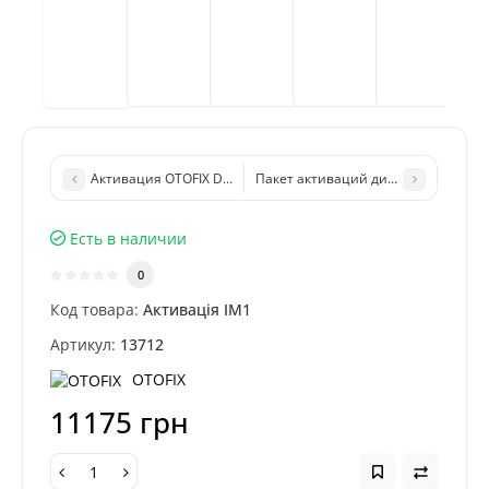
Активация OTOFIX D1 PRO (аналог MS906 Pro) - мультимароч
Пакет активаций диагностических 
Есть в наличии
0
Код товара:
Активація IM1
Артикул:
13712
OTOFIX
11175 грн