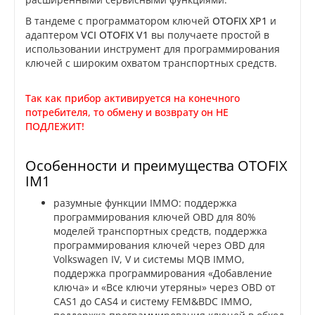
В тандеме с программатором ключей
OTOFIX XP1
и
адаптером
VCI OTOFIX V1
вы получаете простой в
использовании инструмент для программирования
ключей с широким охватом транспортных средств.
Так как прибор активируется на конечного
потребителя, то обмену и возврату он НЕ
ПОДЛЕЖИТ!
Особенности и преимущества OTOFIX
IM1
разумные функции IMMO: поддержка
программирования ключей OBD для 80%
моделей транспортных средств, поддержка
программирования ключей через OBD для
Volkswagen IV, V и системы MQB IMMO,
поддержка программирования «Добавление
ключа» и «Все ключи утеряны» через OBD от
CAS1 до CAS4 и систему FEM&BDC IMMO,