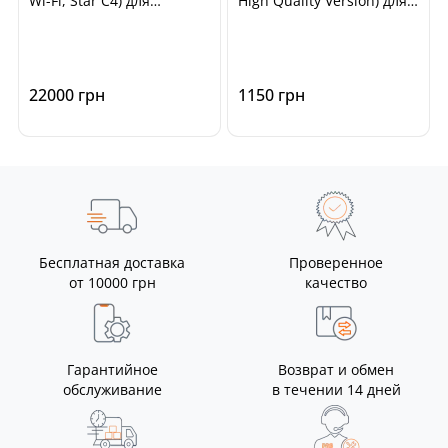
Wi-Fi, Star C4) для
High Quality Version) для
диагностики
чип-тюнинга ECU
автомобилей Mercedes
автомобилей
Benz, Smart
22000 грн
1150 грн
Бесплатная доставка
Проверенное
от 10000 грн
качество
Гарантийное
Возврат и обмен
обслуживание
в течении 14 дней