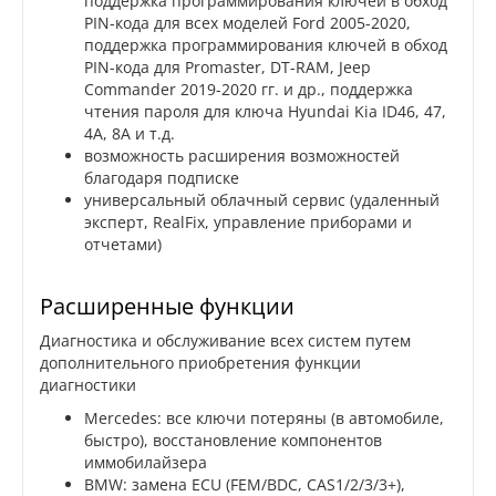
поддержка программирования ключей в обход
PIN-кода для всех моделей Ford 2005-2020,
поддержка программирования ключей в обход
PIN-кода для Promaster, DT-RAM, Jeep
Commander 2019-2020 гг. и др., поддержка
чтения пароля для ключа Hyundai Kia ID46, 47,
4A, 8A и т.д.
возможность расширения возможностей
благодаря подписке
универсальный облачный сервис (удаленный
эксперт, RealFix, управление приборами и
отчетами)
Расширенные функции
Диагностика и обслуживание всех систем путем
дополнительного приобретения функции
диагностики
Mercedes: все ключи потеряны (в автомобиле,
быстро), восстановление компонентов
иммобилайзера
BMW: замена ECU (FEM/BDC, CAS1/2/3/3+),