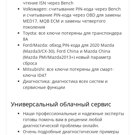
чтение ISN через Bench
Volkswagen: считывание PIN-кода через Bench
и считывание PIN-кода через OBD для замены
MED17, MQB ECM и замены четвертого
поколения
Toyota: все ключи потеряны для транспондера
8A
Ford/Mazda: обход PIN-кода для 2020 Mazda
(Mazda3/CX-30), Ford China и Mazda China
(Mazda PMI/Mazda2013+) новый параметр
сброса
Mitsubishi: все ключи потеряны для смарт-
ключа ID47
Диагностика: диагностика всех систем и
сервисные функции
Универсальный облачный сервис
Наши профессиональные и надежные эксперты
готовы помочь вам в решении любой
диагностической проблемы онлайн.
Очень подробные диагностические примеры