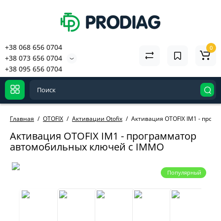
+38 068 656 0704
0
+38 073 656 0704
+38 095 656 0704
Главная
OTOFIX
Активации Otofix
Активация OTOFIX IM1 - прог
Активация OTOFIX IM1 - программатор
автомобильных ключей с IMMO
Популярный