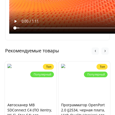
Рекомендуемые товары
Топ
Топ
Популярный
Популярный
Автосканер MB
Программатор OpenPort
SDConnect C4 (ПО Xentry,
2.0 (J2534, черная плата,