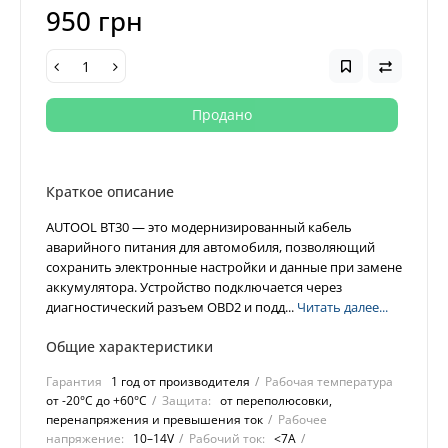
950 грн
Продано
Краткое описание
AUTOOL BT30 — это модернизированный кабель
аварийного питания для автомобиля, позволяющий
сохранить электронные настройки и данные при замене
аккумулятора. Устройство подключается через
диагностический разъем OBD2 и подд...
Читать далее...
Общие характеристики
Гарантия
1 год от производителя
Рабочая температура
от -20°C до +60°C
Защита:
от переполюсовки,
перенапряжения и превышения ток
Рабочее
напряжение:
10–14V
Рабочий ток:
<7A