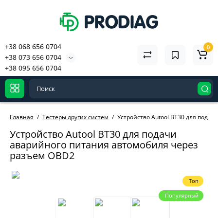
+38 068 656 0704
0
+38 073 656 0704
+38 095 656 0704
Главная
Тестеры других систем
Устройство Autool BT30 для пода
Устройство Autool BT30 для подачи
аварийного питания автомобиля через
разъем OBD2
Топ
Популярный