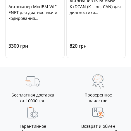
Автосканер INPA BMW
Автосканер ModBM WIFI
K+DCAN (K-Line, CAN) для
ENET для диагностики и
диагностики
кодирования
автомобилей BMW E-
автомобилей BMW F, G, I-
series, Mini
series
3300 грн
820 грн
Бесплатная доставка
Проверенное
от 10000 грн
качество
Гарантийное
Возврат и обмен