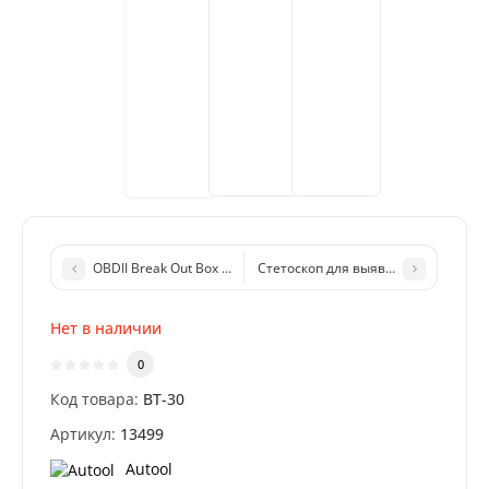
OBDII Break Out Box – тестер диагностического разъема OBD
Стетоскоп для выявления проблем 
Нет в наличии
0
Код товара:
BT-30
Артикул:
13499
Autool