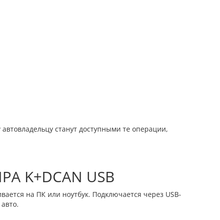
 автовладельцу станут доступными те операции,
NPA K+DCAN USB
вается на ПК или ноутбук. Подключается через USB-
 авто.