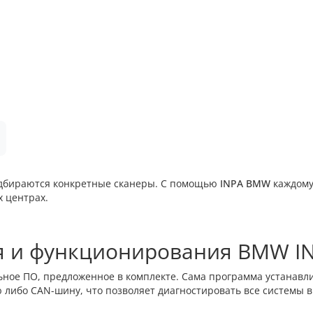
одбираются конкретные сканеры. С помощью
INPA BMW
каждому
 центрах.
я и функционирования BMW I
ное ПО, предложенное в комплекте. Сама программа устанавли
 либо CAN-шину, что позволяет диагностировать все системы в