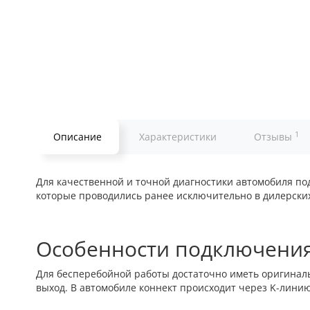
1
Описание
Характеристики
Отзывы
Для качественной и точной диагностики автомобиля п
которые проводились ранее исключительно в дилерских
Особенности подключени
Для бесперебойной работы достаточно иметь оригиналь
выход. В автомобиле коннект происходит через K-линию