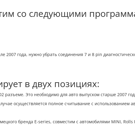
тим со следующими программ
е 2007 года, нужно убрать соединения 7 и 8 pin диагностическо
ует в двух позициях:
2 разъеме. Это необходимо для авто выпуском старше 2007 год
случае осуществляется полное считывание с использованием а
цкого бренда E-series, совместим с автомобилями MINI, Rolls R