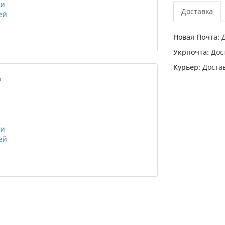
Доставка
Новая Почта:
Д
Укрпочта:
Дост
Курьер:
Достав