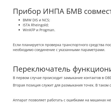
Прибор ИНПА БМВ совмес
BMW DIS и NCS;
ISTA Rheingold;
WinKFP и Progman.
Если планируется проверка транспортного средства посл
необходимо соединение с указанными параметрами.
Переключатель функционир
В первом случае происходит замыкание контактов в OBD
Вторая позиция служит для размыкания точек. В таком 
Аппарат позволяет работать с ошибками на машинах неме