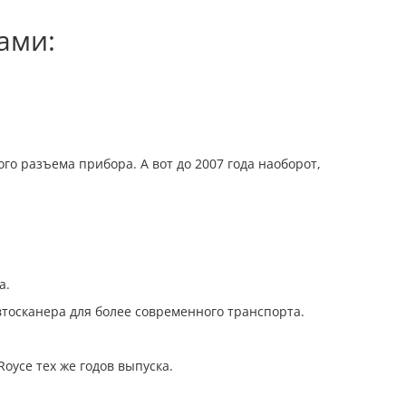
ами:
го разъема прибора. А вот до 2007 года наоборот,
а.
втосканера для более современного транспорта.
oyce тех же годов выпуска.