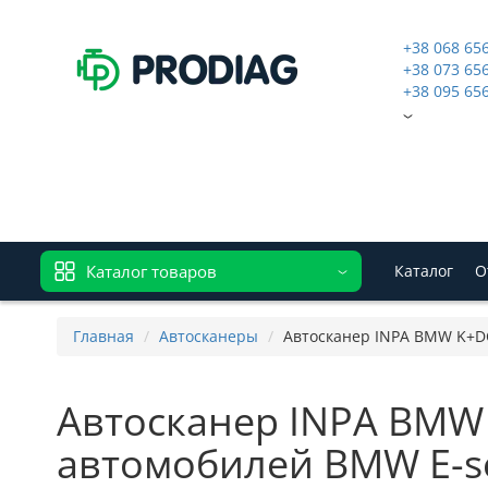
+38 068 65
+38 073 65
+38 095 65
Каталог товаров
Каталог
О
Главная
Автосканеры
Автосканер INPA BMW K+DCA
Автосканер INPA BMW 
автомобилей BMW E-ser