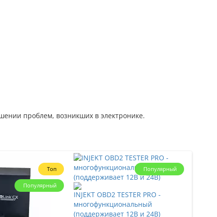
шении проблем, возникших в электронике.
Топ
Популярный
Популярный
INJEKT OBD2 TESTER PRO -
многофункциональный
(поддерживает 12В и 24В)