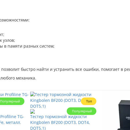
возможностями:
т;
 узлов;
ы в памяти разных систем;
позволит быстро найти и устранить все ошибки, помогает в ре
любого механика.
Популярный
Топ
Популярный
rofiline TG-
Тестер тормозной жидкости
Fe, металл.
Kingbolen BF200 (DOT3, DOT4,
DOT5.1)