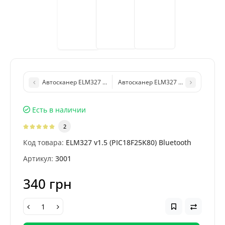
Автосканер ELM327 v1.5 mini (PIC18F25K80) Wi-Fi (OS Android, 
Автосканер ELM327 v1.5 (USB, чип F
Есть в наличии
2
Код товара:
ELM327 v1.5 (PIC18F25K80) Bluetooth
Артикул:
3001
340 грн