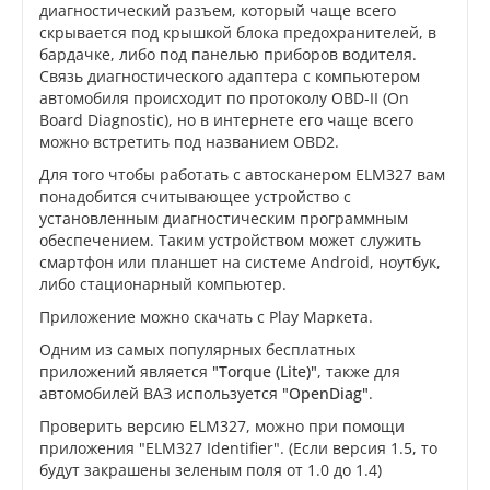
диагностический разъем, который чаще всего
скрывается под крышкой блока предохранителей, в
бардачке, либо под панелью приборов водителя.
Связь диагностического адаптера с компьютером
автомобиля происходит по протоколу OBD-II (On
Board Diagnostic), но в интернете его чаще всего
можно встретить под названием OBD2.
Для того чтобы работать с автосканером ELM327 вам
понадобится считывающее устройство с
установленным диагностическим программным
обеспечением. Таким устройством может служить
смартфон или планшет на системе Android, ноутбук,
либо стационарный компьютер.
Приложение можно скачать с Play Маркета.
Одним из самых популярных бесплатных
приложений является
"Torque (Lite)"
, также для
автомобилей ВАЗ используется
"OpenDiag"
.
Проверить версию ELM327, можно при помощи
приложения "ELM327 Identifier". (Если версия 1.5, то
будут закрашены зеленым поля от 1.0 до 1.4)