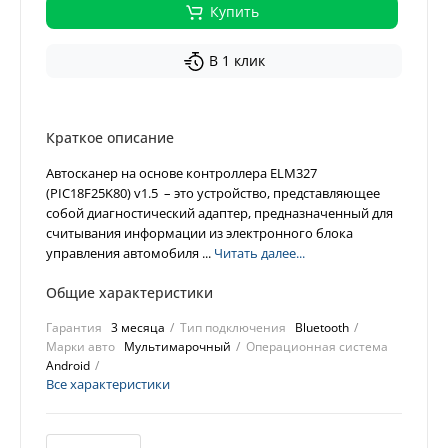
Купить
В 1 клик
Краткое описание
Автосканер на основе контроллера ELM327
(PIC18F25K80) v1.5 – это устройство, представляющее
собой диагностический адаптер, предназначенный для
считывания информации из электронного блока
управления автомобиля ...
Читать далее...
Общие характеристики
Гарантия
3 месяца
Тип подключения
Bluetooth
Марки авто
Мультимарочный
Операционная система
Android
Все характеристики