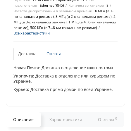
подключения
Ethernet (RJ45)
Количество каналов
8
Частота дискретизации в реальном времени
6 МГц (в 1-
но канальном режиме), 3 МГц (в 2-х канальном режиме), 2
МГц (в 3-х канальном режиме), 1 МГц (в 4…6-ти канальном
режиме), 500 КГц (в 7…8-ми канальном режиме)
Все характеристики
Доставка
Оплата
Новая Почта:
Доставка в отделение или почтомат.
Укрпочта:
Доставка в отделение или курьером по
Украине.
Курьер:
Доставка прямо домой по всей Украине.
0
Описание
Характеристики
Отзывы