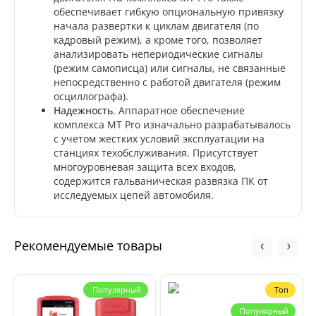
обеспечивает гибкую опциональную привязку
начала развертки к циклам двигателя (по
кадровый режим), а кроме того, позволяет
анализировать непериодические сигналы
(режим самописца) или сигналы, не связанные
непосредственно с работой двигателя (режим
осциллографа).
Надежность
. Аппаратное обеспечение
комплекса MT Pro изначально разрабатывалось
с учетом жестких условий эксплуатации на
станциях техобслуживания. Присутствует
многоуровневая защита всех входов,
содержится гальваническая развязка ПК от
исследуемых цепей автомобиля.
Рекомендуемые товары
Популярный
Топ
Популярный