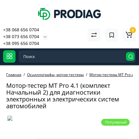
+38 068 656 0704
0
+38 073 656 0704
+38 095 656 0704
Главная
Осциллографы, мотор-тестеры
Мотор-тестеры MT Pro и а
Мотор-тестер MT Pro 4.1 (комплект
Начальный 2) для диагностики
электронных и электрических систем
автомобилей
Популярный