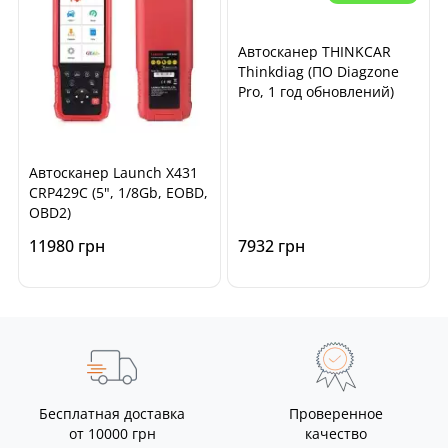
Автосканер THINKCAR
Thinkdiag (ПО Diagzone
Pro, 1 год обновлений)
Автосканер Launch X431
CRP429C (5", 1/8Gb, EOBD,
OBD2)
11980 грн
7932 грн
Бесплатная доставка
Проверенное
от 10000 грн
качество