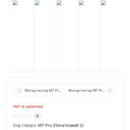
Мотор-тестер MT Pro 4.1 (комплект Начальный 1) для диагн
Мотор-тестер MT Pro 4.1 (комплект
Нет в наличии
0
Код товара:
MT Pro (Початковий 2)