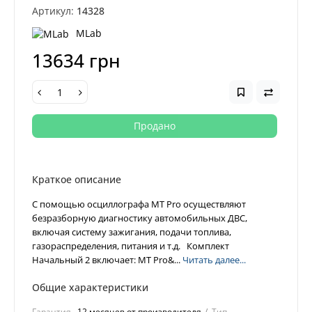
Артикул:
14328
MLab
13634 грн
Продано
Краткое описание
С помощью осциллографа MT Pro осуществляют
безразборную диагностику автомобильных ДВС,
включая систему зажигания, подачи топлива,
газораспределения, питания и т.д. Комплект
Начальный 2 включает: MT Pro&...
Читать далее...
Общие характеристики
Гарантия
12 месяцев от производителя
Тип