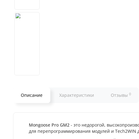
0
Описание
Характеристики
Отзывы
Mongoose Pro GM2
- это недорогой, высокопроиз
для перепрограммирования модулей и Tech2WIN д