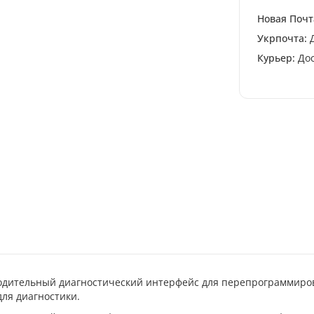
Новая Почт
Укрпочта:
Д
Курьер:
Дос
водительный диагностический интерфейс для перепрограммиро
ля диагностики.