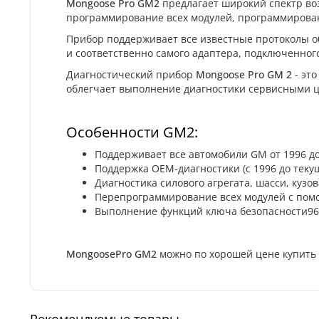
Mongoose Pro GM2
предлагает широкий спектр во
программирование всех модулей, программирован
Прибор поддерживает все известные протоколы о
и соответственно самого адаптера, подключенног
Диагностический прибор
Mongoose Pro GM 2
- эт
облегчает выполнение диагностики сервисными 
Особенности GM2:
Поддерживает все автомобили GM от 1996 д
Поддержка OEM-диагностики (с 1996 до тек
Диагностика силового агрегата, шасси, куз
Перепрограммирование всех модулей с по
Выполнение функций ключа безопасности96
MongoosePro GM2
можно по хорошей цене купить 