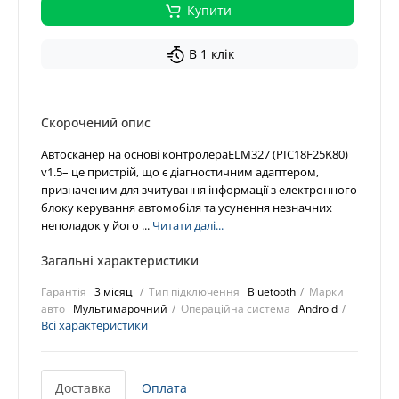
Купити
В 1 клік
Скорочений опис
Автосканер на основі контролераELM327 (PIC18F25K80)
v1.5– це пристрій, що є діагностичним адаптером,
призначеним для зчитування інформації з електронного
блоку керування автомобіля та усунення незначних
неполадок у його ...
Читати далі...
Загальні характеристики
Гарантія
3 місяці
Тип підключення
Bluetooth
Марки
авто
Мультимарочний
Операційна система
Android
Всі характеристики
Доставка
Оплата