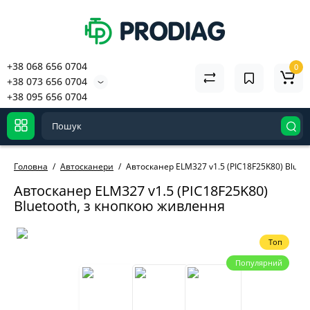
+38 068 656 0704
0
+38 073 656 0704
+38 095 656 0704
Головна
Автосканери
Автосканер ELM327 v1.5 (PIC18F25K80) Bluet
Автосканер ELM327 v1.5 (PIC18F25K80)
Bluetooth, з кнопкою живлення
Топ
Популярний