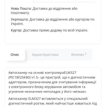
Нова Пошта:
Доставка до відділення або
поштомату.
Укрпошта:
Доставка до відділення або кур'єром по
Україні.
Кур'єр:
Доставка прямо додому по всій Україні.
2
Опис
Характеристики
Reviews
Автосканер на основі контролераELM327
(PIC18F25K80) v1.5– це пристрій, що є діагностичним
адаптером, призначеним для зчитування інформації
з електронного блоку керування автомобіля та
усунення незначних неполадок у його «мізках».
Автосканер ELM327 вставляється у спеціальний
діагностичний роз'єм, який найчастіше ховається під