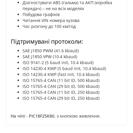
Діагностувати ABS (гальма) та АКП (коробка
передач) – не на всіх моделях
Побудова графіків
Читання VIN номера кузова
Час розгону до 100 км/год
Підтримувані протоколи:
SAE J1850 PWM (41.6 kbaud)
SAE J1850 VPW (10.4 kbaud)
ISO 9141-2 (5 baud init, 10.4 kbaud)
ISO 14230-4 KWP (5 baud init, 10.4 kbaud)
ISO 14230-4 KWP (fast init, 10.4 kbaud)
ISO 15765-4 CAN (11 bit ID, 500 kbaud)
ISO 15765-4 CAN (29 bit ID, 500 kbaud)
ISO 15765-4 CAN (11 bit ID, 250 kbaud)
ISO 15765-4 CAN (29 bit ID, 250 kbaud)
На чіпі - PIC18F25K80
, з кнопкою живлення.