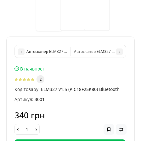
Автосканер ELM327 v1.5 mini (PIC18F25K80) Wi-Fi (OS Android, 
Автосканер ELM327 v1.5 (USB, чіп FT
В наявності
2
Код товару:
ELM327 v1.5 (PIC18F25K80) Bluetooth
Артикул:
3001
340 грн