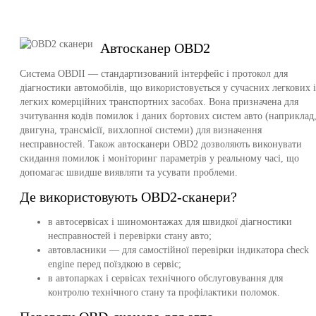
Автосканер OBD2
Система OBDII — стандартизований інтерфейс і протокол для
діагностики автомобілів, що використовується у сучасних легкових і
легких комерційних транспортних засобах. Вона призначена для
зчитування кодів помилок і даних бортових систем авто (наприклад
двигуна, трансмісії, вихлопної системи) для визначення
несправностей. Також автосканери OBD2 дозволяють виконувати
скидання помилок і моніторинг параметрів у реальному часі, що
допомагає швидше виявляти та усувати проблеми.
Де використовують OBD2-сканери?
в автосервісах і шиномонтажах для швидкої діагностики
несправностей і перевірки стану авто;
автовласники — для самостійної перевірки індикатора check
engine перед поїздкою в сервіс;
в автопарках і сервісах технічного обслуговування для
контролю технічного стану та профілактики поломок.