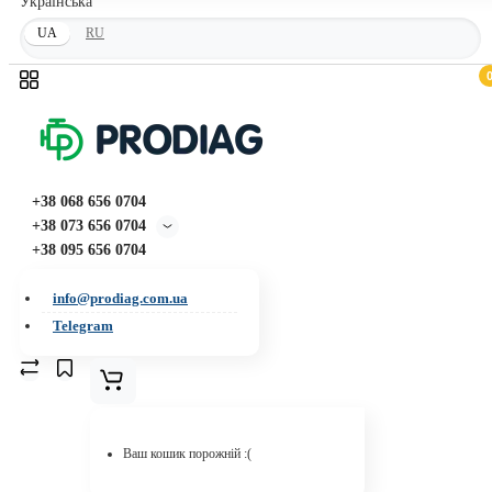
Українська
UA
RU
+38 068 656 0704
+38 073 656 0704
+38 095 656 0704
info@prodiag.com.ua
Telegram
Ваш кошик порожній :(