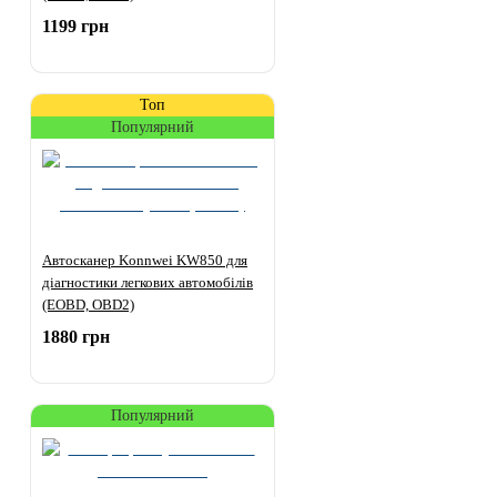
1199 грн
Топ
Популярний
Автосканер Konnwei KW850 для
діагностики легкових автомобілів
(EOBD, OBD2)
1880 грн
Популярний