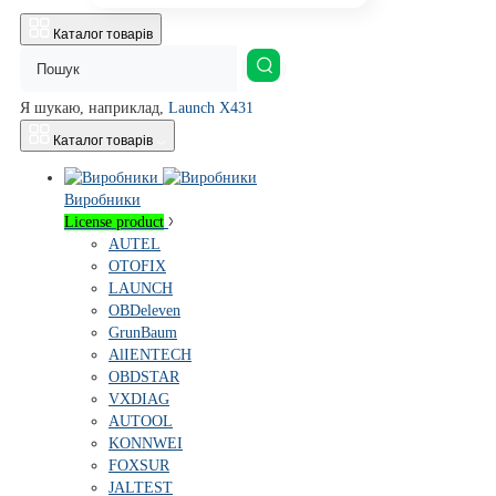
Каталог товарів
Я шукаю, наприклад,
Launch X431
Каталог товарів
Виробники
License product
AUTEL
OTOFIX
LAUNCH
OBDeleven
GrunBaum
AlIENTECH
OBDSTAR
VXDIAG
AUTOOL
KONNWEI
FOXSUR
JALTEST