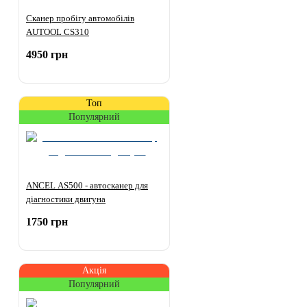
Сканер пробігу автомобілів
AUTOOL CS310
4950 грн
Топ
Популярний
ANCEL AS500 - автосканер для
діагностики двигуна
1750 грн
Акція
Популярний