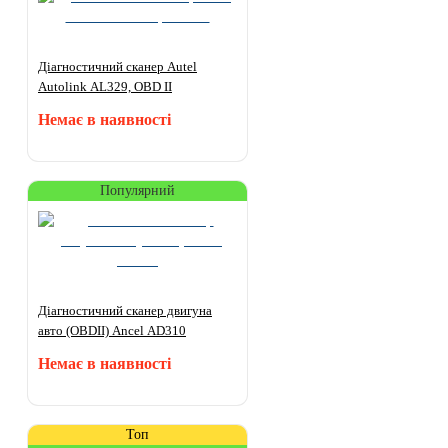
Діагностичний сканер Autel
Autolink AL329, OBD II
Немає в наявності
Популярний
Діагностичний сканер двигуна
авто (OBDII) Ancel AD310
Немає в наявності
Топ