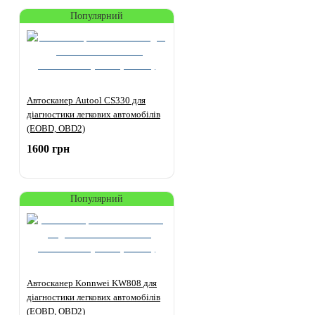
Популярний
Автосканер Autool CS330 для
діагностики легкових автомобілів
(EOBD, OBD2)
1600 грн
Популярний
Автосканер Konnwei KW808 для
діагностики легкових автомобілів
(EOBD, OBD2)