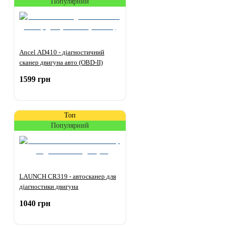
Популярний
Ancel AD410 - діагностичний
сканер двигуна авто (OBD-II)
1599 грн
Топ
Популярний
LAUNCH CR319 - автосканер для
діагностики двигуна
1040 грн