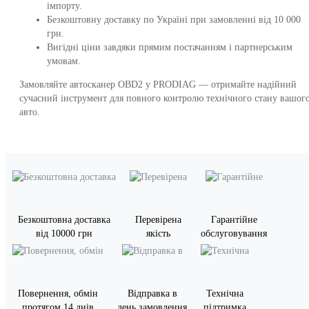
імпорту.
Безкоштовну доставку по Україні при замовленні від 10 000
грн.
Вигідні ціни завдяки прямим постачанням і партнерським
умовам.
Замовляйте автосканер OBD2 у PRODIAG — отримайте надійний
сучасний інструмент для повного контролю технічного стану вашог
авто.
Безкоштовна доставка
Перевірена
Гарантійне
від 10000 грн
якість
обслуговування
Повернення, обмін
Відправка в
Технічна
протягом 14 днів
день замовлення
підтримка