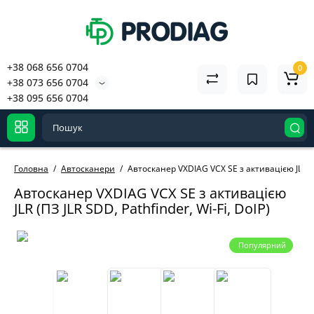
+38 068 656 0704
0
+38 073 656 0704
+38 095 656 0704
Головна
Автосканери
Автосканер VXDIAG VCX SE з активацією JLR (ПЗ
Автосканер VXDIAG VCX SE з активацією
JLR (ПЗ JLR SDD, Pathfinder, Wi-Fi, DoIP)
Популярний