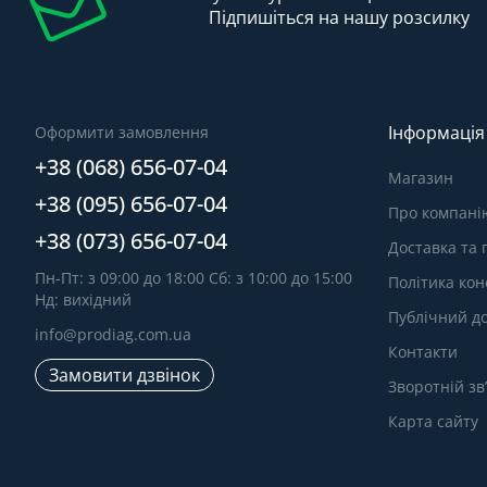
Підпишіться на нашу розсилку
Інформація
Оформити замовлення
+38 (068) 656-07-04
Магазин
+38 (095) 656-07-04
Про компані
+38 (073) 656-07-04
Доставка та
Пн-Пт: з 09:00 до 18:00 Сб: з 10:00 до 15:00
Політика кон
Нд: вихідний
Публічний до
info@prodiag.com.ua
Контакти
Замовити дзвінок
Зворотній зв
Карта сайту