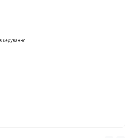
в керування