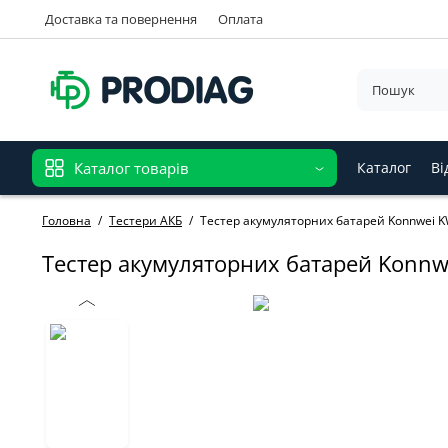
Доставка та повернення
Оплата
Каталог товарів
Каталог
Ві
Головна
Тестери АКБ
Тестер акумуляторних батарей Konnwei KW
Тестер акумуляторних батарей Konnwe