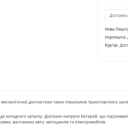
Доставка
Нова Пошта
Укрпошта:
Кур'єр:
Дост
високоточної діагностики таких показників транспортного засобу
ть до холодного запуску. Діапазон напруги батарей, що підтриму
егкових, вантажних авто, мотоциклів та електромобілів.