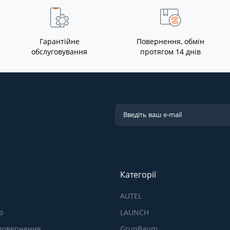
Гарантійне
Повернення, обмін
обслуговування
протягом 14 днів
Категорії
AUTEL
ю
LAUNCH
 повернення
GrunBaum