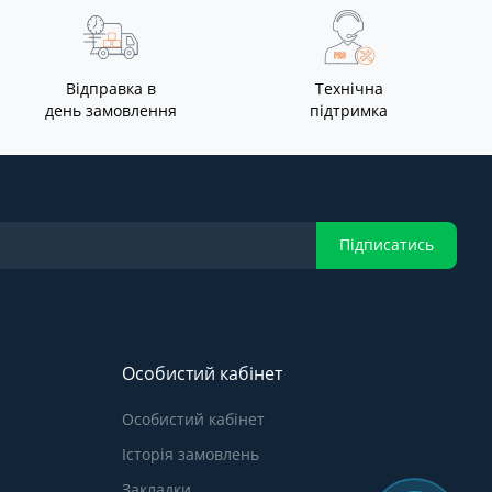
Відправка в
Технічна
день замовлення
підтримка
Підписатись
Особистий кабінет
Особистий кабінет
Історія замовлень
Закладки