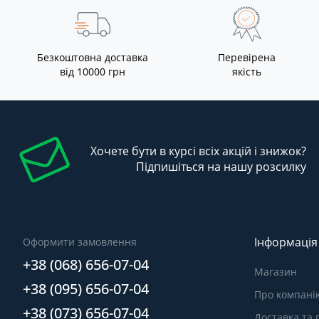
Безкоштовна доставка
Перевірена
від 10000 грн
якість
Хочете бути в курсі всіх акцій і знижок?
Підпишіться на нашу розсилку
Інформація
Оформити замовлення
+38 (068) 656-07-04
Магазин
+38 (095) 656-07-04
Про компані
+38 (073) 656-07-04
Доставка та