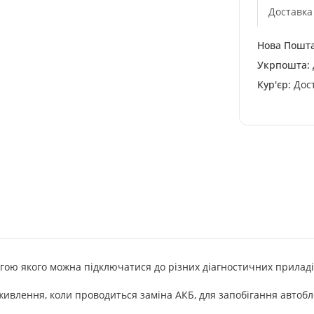
Доставка
Нова Пошта
Укрпошта:
Кур'єр:
Дост
гою якого можна підключатися до різних діагностичних приладів
ивлення, коли проводиться заміна АКБ, для запобігання автоб