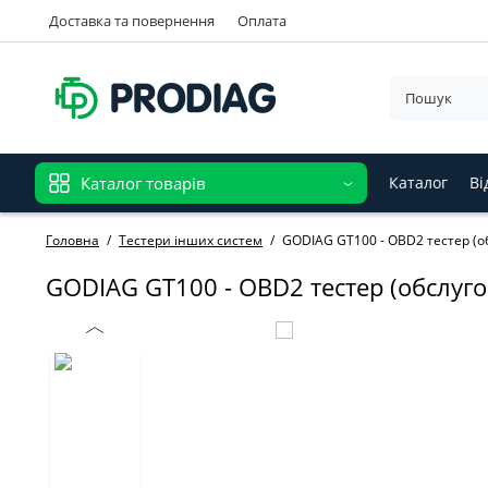
Доставка та повернення
Оплата
Каталог товарів
Каталог
Ві
Головна
Тестери інших систем
GODIAG GT100 - OBD2 тестер (о
GODIAG GT100 - OBD2 тестер (обслуго