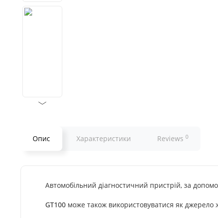
0
Опис
Характеристики
Reviews
Автомобільний діагностичний пристрій, за допомо
GT100
може також використовуватися як джерело ж