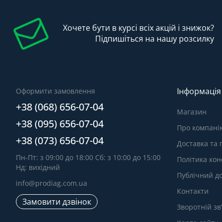
Хочете бути в курсі всіх акцій і знижок?
Підпишіться на нашу розсилку
Інформація
Оформити замовлення
+38 (068) 656-07-04
Магазин
+38 (095) 656-07-04
Про компані
+38 (073) 656-07-04
Доставка та
Пн-Пт: з 09:00 до 18:00 Сб: з 10:00 до 15:00
Політика кон
Нд: вихідний
Публічний до
info@prodiag.com.ua
Контакти
Замовити дзвінок
Зворотній зв