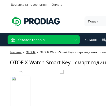
Доставка та повернення
Оплата
Каталог товарів
Каталог
Ві
Головна
OTOFIX
OTOFIX Watch Smart Key - смарт годинник + см
OTOFIX Watch Smart Key - смарт годи