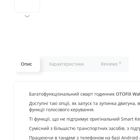
0
Опис
Характеристики
Reviews
Багатофункціональний смарт годинник
OTOFIX Wat
Доступні такі опції, як запуск та зупинка двигун
функції голосового керування.
Ті функції, що не підтримує оригінальний Smart K
Сумісний з більшістю транспортних засобів, з під
Працюючи в тандемі з телефоном на базі Android 