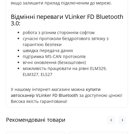
якщо залишити прилад підключеним до мережі.
Відмінні переваги VLinker FD Bluetooth
3.0:
робота з різним стороннім софтом
сучасні протоколи бездротового зв'язку з
гарантією безпеки
швидка передача даних
підтримка MS-CAN протоколів
вічні оновлення (безкоштовні)
можливість працювати на рівні ELM329,
ELM327, ELS27
У нашому інтернет-магазині можна
купити
автосканер VLinker FD Bluetooth
за доступною ціною!
Висока якість гарантована!
Рекомендовані товари