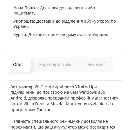
Нова Пошта:
Доставка до відділення або
поштомату.
Укрпошта:
Доставка до відділення або кур'єром по
Україні.
Кур'єр:
Доставка прямо додому по всій Україні.
1
Опис
Характеристики
Reviews
Автосканер 2021 від виробника
VGate
. При
підключенні до пристрою на базі Windows або
Android, дозволяє проводити професійну діагностику
автомобілів
Ford
та
Mazda
. Має повну сумісність із
програмами
Forscan
.
Наявність спеціального режиму сну дозволяє не
переживати, що ваш акумулятор може розрядитися,