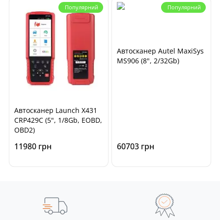
Популярний
Популярний
Автосканер Autel MaxiSys
MS906 (8", 2/32Gb)
Автосканер Launch X431
CRP429C (5", 1/8Gb, EOBD,
OBD2)
11980 грн
60703 грн