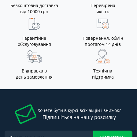
Безкоштовна доставка
Перевірена
від 10000 грн
якість
Гарантійне
Повернення, обмін
обслуговування
протягом 14 днів
Відправка в
Технічна
день замовлення
підтримка
Хочете бути в курсі всіх акцій і знижок?
Підпишіться на нашу розсилку