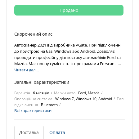
Продано
Скорочений опис
Автосканер 2021 від виробника VGate. При підключенні
до пристрою на базі Windows або Android, дозволяє
проводити професійну діагностику автомобілів Ford та
Mazda. Має повну сумісність із програмами Forscan. ...
Читати далі...
Загальні характеристики
Гарантія
6 місяців
Марки авто
Ford, Mazda
Операційна система
Windows 7, Windows 10, Android
Тип
підключення
Bluetooth
Всі характеристики
Доставка
Оплата