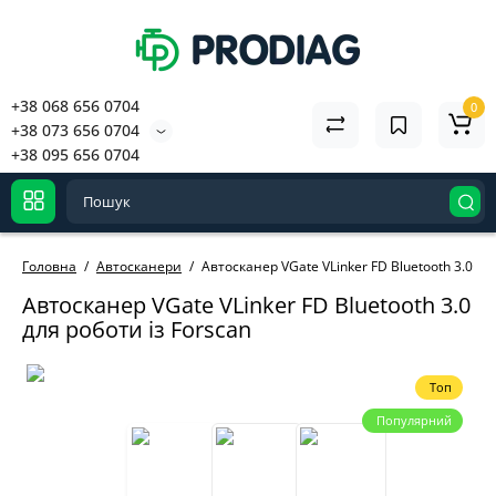
+38 068 656 0704
0
+38 073 656 0704
+38 095 656 0704
Головна
Автосканери
Автосканер VGate VLinker FD Bluetooth 3.0 дл
Автосканер VGate VLinker FD Bluetooth 3.0
для роботи із Forscan
Топ
Популярний