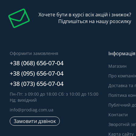
Хочете бути в курсі всіх акцій і знижок?
Підпишіться на нашу розсилку
Інформація
Оформити замовлення
+38 (068) 656-07-04
Магазин
+38 (095) 656-07-04
Про компані
+38 (073) 656-07-04
Доставка та
Пн-Пт: з 09:00 до 18:00 Сб: з 10:00 до 15:00
Політика кон
Нд: вихідний
Публічний до
info@prodiag.com.ua
Контакти
Замовити дзвінок
Зворотній зв
Карта сайту