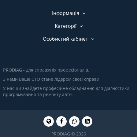
Інформація
Категорії
Особистий кабінет
PRODIAG
- для справжніх професіоналів.
З нами Ваше СТО стане лідером своєї справи.
У нас Ви знайдете професійне обладнання для діагностики,
програмування та ремонту авто.
PRODIAG © 2026