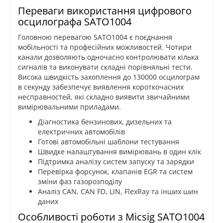
Переваги використання цифрового
осцилографа SATO1004
Головною перевагою SATO1004 є поєднання
мобільності та професійних можливостей. Чотири
канали дозволяють одночасно контролювати кілька
сигналів та виконувати складні порівняльні тести.
Висока швидкість захоплення до 130000 осцилограм
в секунду забезпечує виявлення короткочасних
несправностей, які складно виявити звичайними
вимірювальними приладами.
Діагностика бензинових, дизельних та
електричних автомобілів
Готові автомобільні шаблони тестування
Швидке налаштування вимірювань в один клік
Підтримка аналізу систем запуску та зарядки
Перевірка форсунок, клапанів EGR та систем
зміни фаз газорозподілу
Аналіз CAN, CAN FD, LIN, FlexRay та інших шин
даних
Особливості роботи з Micsig SATO1004