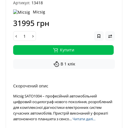
Артикул:
13418
Micsig
31995 грн
Купити
В 1 клік
Скорочений опис
Micsig SATO1004 – професійний автомобільний
цифровий осцилограф нового покоління, розроблений
для комплексної діагностики електронних систем
сучасних автомобілів. Пристрій виконаний у форматі
автономного планшета з сенсо...
Читати далі...