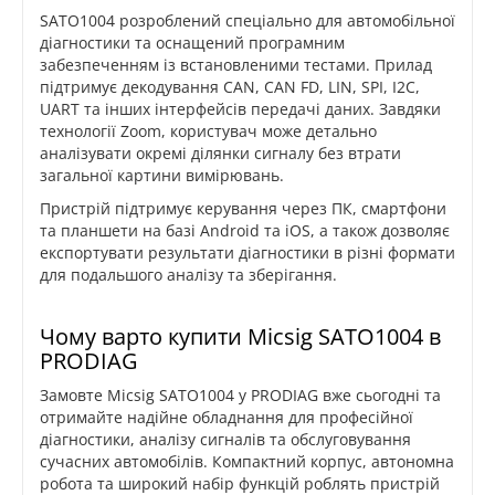
SATO1004 розроблений спеціально для автомобільної
діагностики та оснащений програмним
забезпеченням із встановленими тестами. Прилад
підтримує декодування CAN, CAN FD, LIN, SPI, I2C,
UART та інших інтерфейсів передачі даних. Завдяки
технології Zoom, користувач може детально
аналізувати окремі ділянки сигналу без втрати
загальної картини вимірювань.
Пристрій підтримує керування через ПК, смартфони
та планшети на базі Android та iOS, а також дозволяє
експортувати результати діагностики в різні формати
для подальшого аналізу та зберігання.
Чому варто купити Micsig SATO1004 в
PRODIAG
Замовте Micsig SATO1004 у PRODIAG вже сьогодні та
отримайте надійне обладнання для професійної
діагностики, аналізу сигналів та обслуговування
сучасних автомобілів. Компактний корпус, автономна
робота та широкий набір функцій роблять пристрій