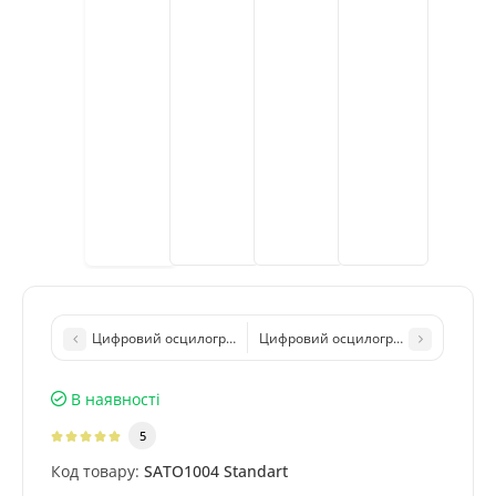
Цифровий осцилограф Hantek 6022BE (20MHz, 48MSa/s, 2CH, 
Цифровий осцилограф FNIRSI DSO-TC
В наявності
5
Код товару:
SATO1004 Standart