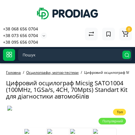
+38 068 656 0704
0
+38 073 656 0704
+38 095 656 0704
Головна
Осцилографи, мотор-тестери
Цифровий осцилограф Micsig 
Цифровий осцилограф Micsig SATO1004
(100MHz, 1GSa/s, 4CH, 70Mpts) Standart Kit
для діагностики автомобілів
Топ
Популярний