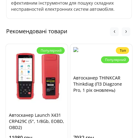
ефективним інструментом для пошуку складних
несправностей електронних систем автомобіля.
Рекомендовані товари
Популярний
Топ
Популярний
Автосканер THINKCAR
Thinkdiag (ПЗ Diagzone
Pro, 1 рік оновлень)
Автосканер Launch X431
CRP429C (5", 1/8Gb, EOBD,
OBD2)
11980 грн
7932 грн