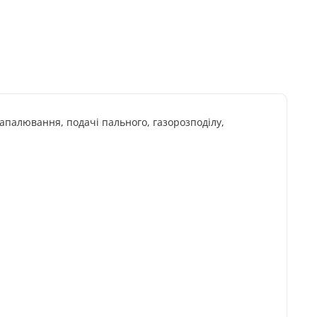
апалювання, подачі пального, газорозподілу,