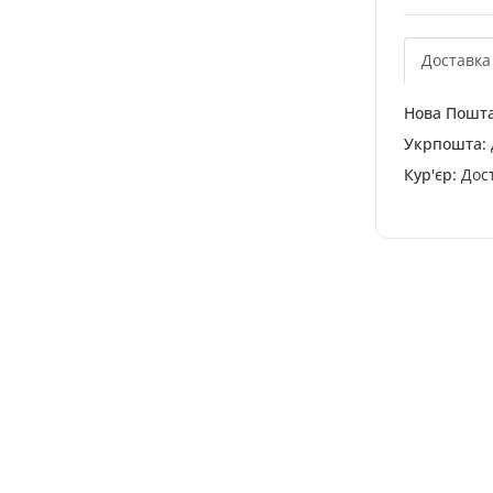
Доставка
Нова Пошта
Укрпошта:
Кур'єр:
Дост