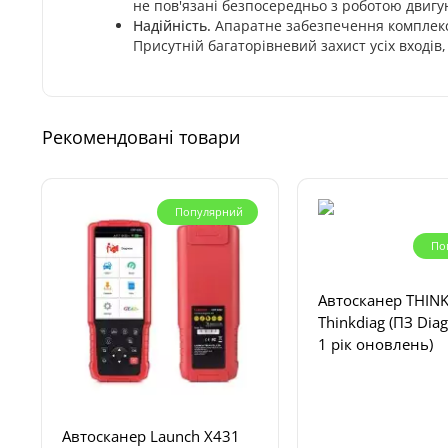
не пов'язані безпосередньо з роботою двигу
Надійність.
Апаратне забезпечення комплексу
Присутній багаторівневий захист усіх входів,
Рекомендовані товари
Популярний
По
Автосканер THIN
Thinkdiag (ПЗ Diag
1 рік оновлень)
Автосканер Launch X431