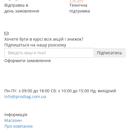
Відправка в
Технічна
день замовлення
підтримка
Хочете бути в курсі всіх акцій і знижок?
Підпишіться на нашу розсилку
Підписатись
Оформити замовлення
+38 (068) 656-07-04
+38 (095) 656-07-04
+38 (073) 656-07-04
Пн-Пт: з 09:00 до 18:00 Сб: з 10:00 до 15:00 Нд: вихідний
info@prodiag.com.ua
Замовити дзвінок
Інформація
Магазин
Про компанію