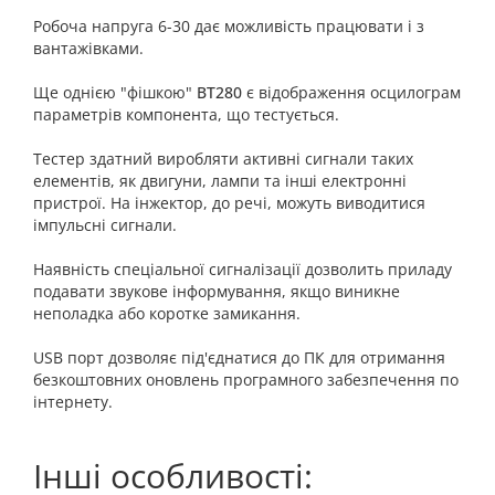
Робоча напруга 6-30 дає можливість працювати і з
вантажівками.
Ще однією "фішкою"
BT280
є відображення осцилограм
параметрів компонента, що тестується.
Тестер здатний виробляти активні сигнали таких
елементів, як двигуни, лампи та інші електронні
пристрої. На інжектор, до речі, можуть виводитися
імпульсні сигнали.
Наявність спеціальної сигналізації дозволить приладу
подавати звукове інформування, якщо виникне
неполадка або коротке замикання.
USB порт дозволяє під'єднатися до ПК для отримання
безкоштовних оновлень програмного забезпечення по
інтернету.
Інші особливості: