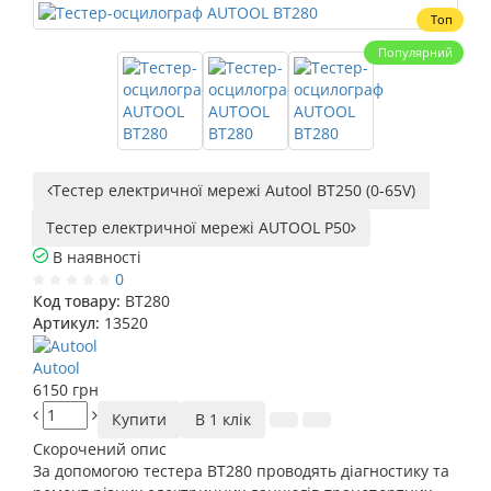
Топ
Популярний
Тестер електричної мережі Autool BT250 (0-65V)
Тестер електричної мережі AUTOOL P50
В наявності
0
Код товару:
BT280
Артикул:
13520
Autool
6150 грн
Купити
В 1 клік
Скорочений опис
За допомогою тестера BT280 проводять діагностику та