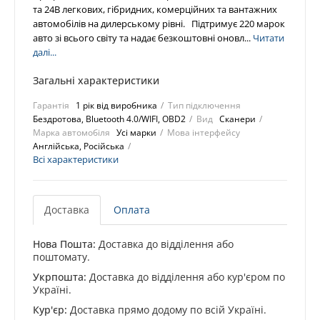
та 24В легкових, гібридних, комерційних та вантажних
автомобілів на дилерському рівні. Підтримує 220 марок
авто зі всього світу та надає безкоштовні оновл...
Читати
далі...
Загальні характеристики
Гарантія
1 рік від виробника
Тип підключення
Бездротова, Bluetooth 4.0/WIFI, OBD2
Вид
Сканери
Марка автомобіля
Усі марки
Мова інтерфейсу
Англійська, Російська
Всі характеристики
Доставка
Оплата
Нова Пошта:
Доставка до відділення або
поштомату.
Укрпошта:
Доставка до відділення або кур'єром по
Україні.
Кур'єр:
Доставка прямо додому по всій Україні.