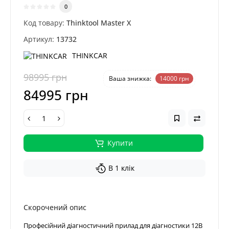
0
Код товару:
Thinktool Master X
Артикул:
13732
THINKCAR
98995 грн
-14 %
Ваша знижка:
14000 грн
84995 грн
Купити
В 1 клік
Скорочений опис
Професійний діагностичний прилад для діагностики 12В