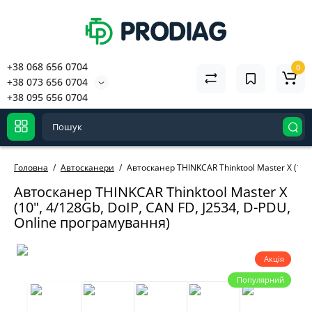
+38 068 656 0704
0
+38 073 656 0704
+38 095 656 0704
Головна
Автосканери
Автосканер THINKCAR Thinktool Master X (10",
Автосканер THINKCAR Thinktool Master X
(10", 4/128Gb, DoIP, CAN FD, J2534, D-PDU,
Online програмування)
Акція
Популярний