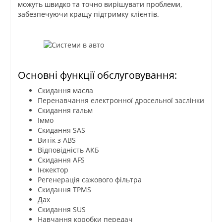
можуть швидко та точно вирішувати проблеми,
забезпечуючи кращу підтримку клієнтів.
Основні функції обслуговування:
Скидання масла
Перенавчання електронної дросельної заслінки
Скидання гальм
Іммо
Скидання SAS
Витік з ABS
Відповідність АКБ
Скидання AFS
Інжектор
Регенерація сажового фільтра
Скидання TPMS
Дах
Скидання SUS
Навчання коробки передач