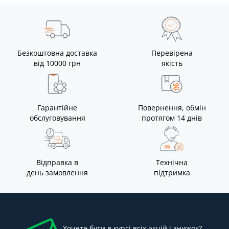
Безкоштовна доставка
Перевірена
від 10000 грн
якість
Гарантійне
Повернення, обмін
обслуговування
протягом 14 днів
Відправка в
Технічна
день замовлення
підтримка
Хочете бути в курсі всіх акцій і знижок?