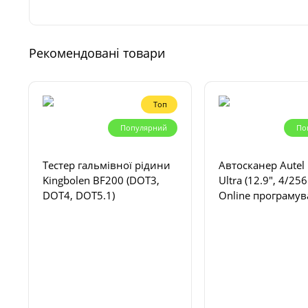
Рекомендовані товари
Топ
Популярний
По
Тестер гальмівної рідини
Автосканер Autel
Kingbolen BF200 (DOT3,
Ultra (12.9", 4/25
DOT4, DOT5.1)
Online програмув