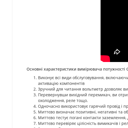
Основні характеристики вимірювача потужності 
Виконує всі види обслуговування, включаючи
активацію компонентів
Зручний для читання вольтметр дозволяє ви
Перевернувши вихідний перемикач, ви отрим
охолодження, реле тощо.
Одночасно використовує гарячий провід і пр
Миттєво визначає позитивні, негативні та о
Миттєво тестує погані контакти заземлення,
Миттєво перевіряє цілісність вимикачів і рел