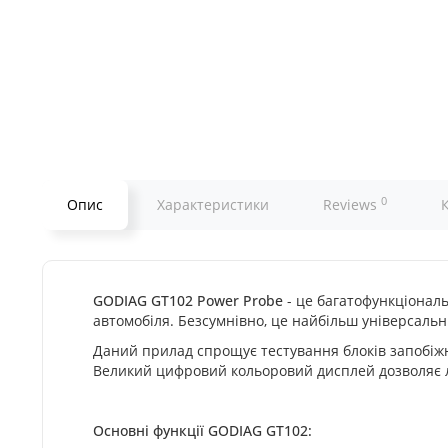
0
Опис
Характеристики
Reviews
GODIAG GT102 Power Probe
- це багатофункціонал
автомобіля. Безсумнівно, це найбільш універсальн
Даний прилад спрощує тестування блоків запобіжник
Великий цифровий кольоровий дисплей дозволяє л
Основні функції GODIAG GT102: