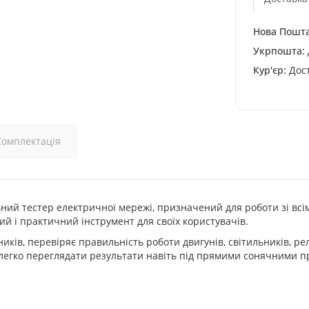
Нова Пошта
Укрпошта:
Кур'єр:
Дост
Комплектація
ьний тестер електричної мережі, призначений для роботи зі в
ий і практичний інструмент для своїх користувачів.
ів, перевіряє правильність роботи двигунів, світильників, реле
егко переглядати результати навіть під прямими сонячними пр