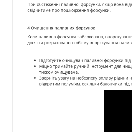
При обстеженні паливної форсунки, якщо вона від
свідчитиме про пошкодження форсунки.
4 Очищення паливних форсунок
Коли паливна форсунка заблокована, впорскування
досягти розрахованого об'єму впорскування палив
Підготуйте очищувач паливної форсунки під
Міцно тримайте ручний інструмент для чище
тиском очищувача.
Зверніть увагу на небезпеку впливу рідини 
відкритим полум'ям, оскільки балончики під