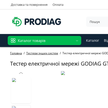
Доставка та повернення
Оплата
Каталог товарів
Каталог
Ві
Головна
Тестери інших систем
Тестер електричної мережі GO
Тестер електричної мережі GODIAG G