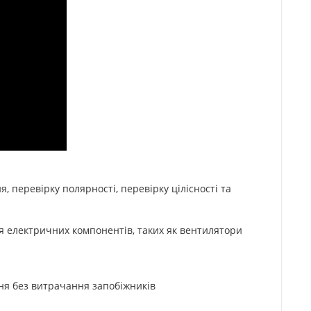
 перевірку полярності, перевірку цілісності та
я електричних компонентів, таких як вентилятори
ня без витрачання запобіжників