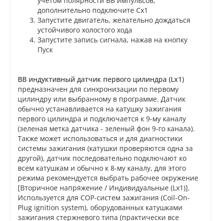
учетом полярности ВВ импульсов,
дополнительно подключите Cx1
Запустите двигатель, желательно дождаться
устойчивого холостого хода
Запустите запись сигнала, нажав на кнопку
Пуск
ВВ индуктивный датчик первого цилиндра (Lx1)
предназначен для синхронизации по первому
цилиндру или выбранному в программе. Датчик
обычно устанавливается на катушку зажигания
первого цилиндра и подключается к 9-му каналу
(зеленая метка датчика - зеленый фон 9-го канала).
Также может использоваться и для диагностики
системы зажигания (катушки проверяются одна за
другой), датчик последовательно подключают ко
всем катушкам и обычно к 8-му каналу, для этого
режима рекомендуется выбрать рабочее окружение
[Вторичное напряжение / Индивидуальные (Lx1)].
Используется для СОР-систем зажигания (Coil-On-
Plug ignition system), оборудованных катушками
зажигания стержневого типа (практически все