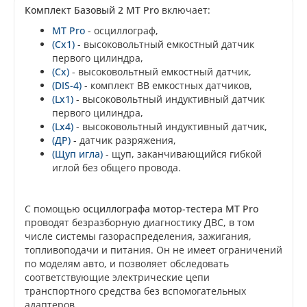
Комплект Базовый 2 MT Pro
включает:
MT Pro
- осциллограф,
(Cx1)
- высоковольтный емкостный датчик
первого цилиндра,
(Cx)
- высоковольтный емкостный датчик,
(DIS-4)
- комплект ВВ емкостных датчиков,
(Lx1)
- высоковольтный индуктивный датчик
первого цилиндра,
(Lx4)
- высоковольтный индуктивный датчик,
(ДР)
- датчик разряжения,
(Щуп игла)
- щуп, заканчивающийся гибкой
иглой без общего провода.
С помощью
осциллографа мотор-тестера MT Pro
проводят безразборную диагностику ДВС, в том
числе системы газораспределения, зажигания,
топливоподачи и питания. Он не имеет ограничений
по моделям авто, и позволяет обследовать
соответствующие электрические цепи
транспортного средства без вспомогательных
адаптеров.