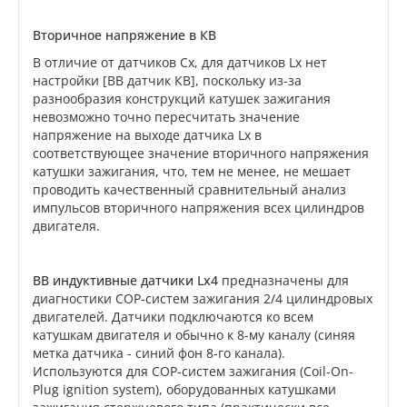
Вторичное напряжение в КВ
В отличие от датчиков Cx, для датчиков Lx нет
настройки [ВВ датчик КВ], поскольку из-за
разнообразия конструкций катушек зажигания
невозможно точно пересчитать значение
напряжение на выходе датчика Lx в
соответствующее значение вторичного напряжения
катушки зажигания, что, тем не менее, не мешает
проводить качественный сравнительный анализ
импульсов вторичного напряжения всех цилиндров
двигателя.
ВВ индуктивные датчики Lx4
предназначены для
диагностики СОР-систем зажигания 2/4 цилиндровых
двигателей. Датчики подключаются ко всем
катушкам двигателя и обычно к 8-му каналу (синяя
метка датчика - синий фон 8-го канала).
Используются для СОР-систем зажигания (Coil-On-
Plug ignition system), оборудованных катушками