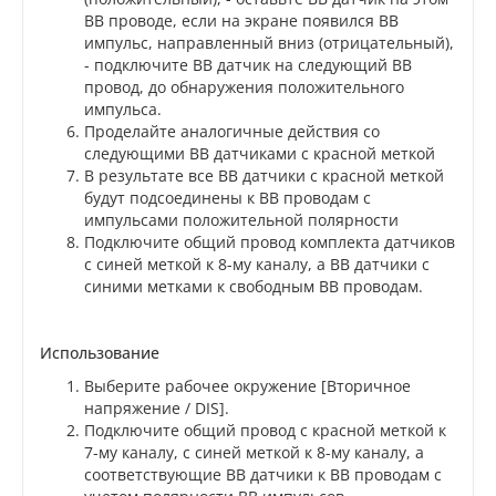
ВВ проводе, если на экране появился ВВ
импульс, направленный вниз (отрицательный),
- подключите ВВ датчик на следующий ВВ
провод, до обнаружения положительного
импульса.
Проделайте аналогичные действия со
следующими ВВ датчиками с красной меткой
В результате все ВВ датчики с красной меткой
будут подсоединены к ВВ проводам с
импульсами положительной полярности
Подключите общий провод комплекта датчиков
с синей меткой к 8-му каналу, а ВВ датчики с
синими метками к свободным ВВ проводам.
Использование
Выберите рабочее окружение [Вторичное
напряжение / DIS].
Подключите общий провод с красной меткой к
7-му каналу, с синей меткой к 8-му каналу, а
соответствующие ВВ датчики к ВВ проводам с