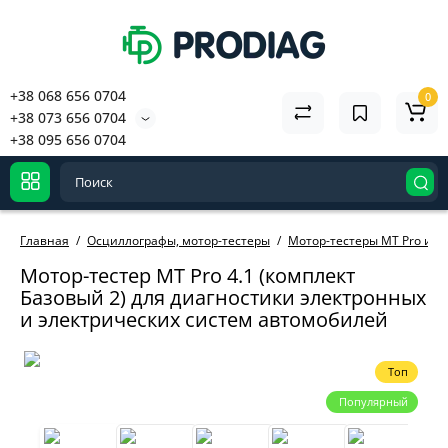
+38 068 656 0704
0
+38 073 656 0704
+38 095 656 0704
Главная
Осциллографы, мотор-тестеры
Мотор-тестеры MT Pro и а
Мотор-тестер MT Pro 4.1 (комплект
Базовый 2) для диагностики электронных
и электрических систем автомобилей
Топ
Популярный