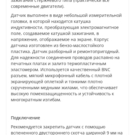
зажигания стержневого типа (практически все
современные двигатели).
Датчик выполнен в виде небольшой измерительной
головки, в которой находится катушка
индуктивности, преобразующая электромагнитное
поле, создаваемое катушкой зажигания, в
напряжение, отображаемое на экране. Корпус
датчика изготовлен из бензо-маслостойкого
пластика. Датчик разборный и ремонтопригодный.
Для надежности соединения проводов распаяно на
печатных платах и залито термопластичным
эластомером. Используется качественный BNC
разъем, мягкий микрофонный кабель с плотной
экранирующей оплеткой и тонкими плотно
скрученными медными жилами, что обеспечивает
высокую помехозащищенность и устойчивость к
многократным изгибам.
Подключение
Рекомендуется закрепить датчик с помощью
вспененного двустороннего скотча шириной 9 мм на