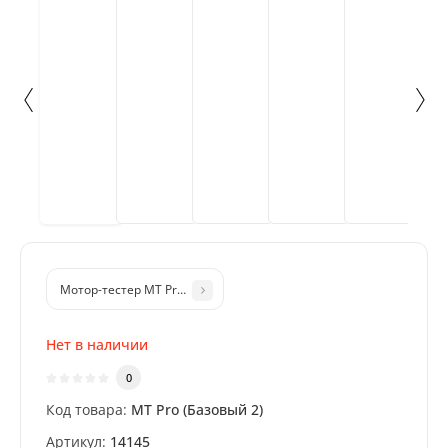
Мотор-тестер MT Pro 4.1 (комплект Начальный 1) для диагности
Нет в наличии
0
Код товара:
MT Pro (Базовый 2)
Артикул:
14145