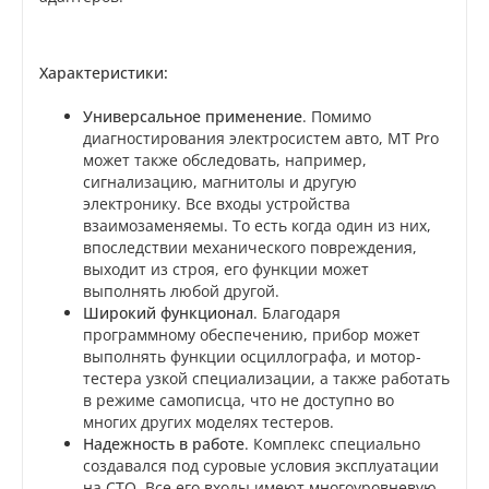
Характеристики:
Универсальное применение
. Помимо
диагностирования электросистем авто, MT Pro
может также обследовать, например,
сигнализацию, магнитолы и другую
электронику. Все входы устройства
взаимозаменяемы. То есть когда один из них,
впоследствии механического повреждения,
выходит из строя, его функции может
выполнять любой другой.
Широкий функционал
. Благодаря
программному обеспечению, прибор может
выполнять функции осциллографа, и мотор-
тестера узкой специализации, а также работать
в режиме самописца, что не доступно во
многих других моделях тестеров.
Надежность в работе
. Комплекс специально
создавался под суровые условия эксплуатации
на СТО. Все его входы имеют многоуровневую