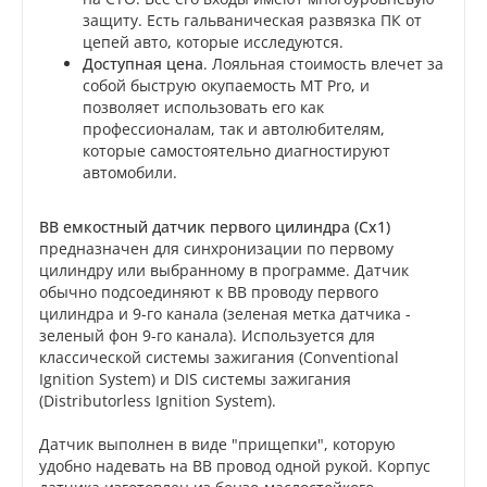
защиту. Есть гальваническая развязка ПК от
цепей авто, которые исследуются.
Доступная цена
. Лояльная стоимость влечет за
собой быструю окупаемость MT Pro, и
позволяет использовать его как
профессионалам, так и автолюбителям,
которые самостоятельно диагностируют
автомобили.
ВВ емкостный датчик первого цилиндра (Cx1)
предназначен для синхронизации по первому
цилиндру или выбранному в программе. Датчик
обычно подсоединяют к ВВ проводу первого
цилиндра и 9-го канала (зеленая метка датчика -
зеленый фон 9-го канала). Используется для
классической системы зажигания (Conventional
Ignition System) и DIS системы зажигания
(Distributorless Ignition System).
Датчик выполнен в виде "прищепки", которую
удобно надевать на ВВ провод одной рукой. Корпус