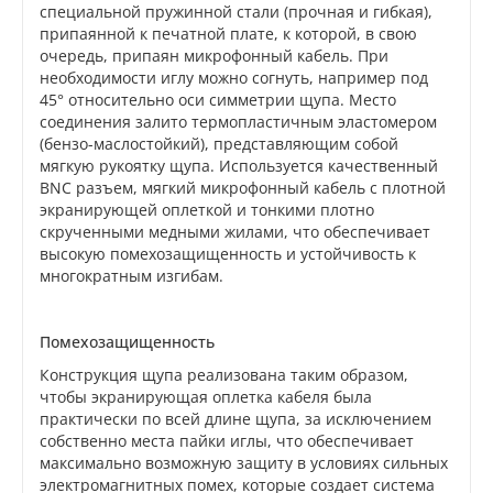
специальной пружинной стали (прочная и гибкая),
припаянной к печатной плате, к которой, в свою
очередь, припаян микрофонный кабель. При
необходимости иглу можно согнуть, например под
45° относительно оси симметрии щупа. Место
соединения залито термопластичным эластомером
(бензо-маслостойкий), представляющим собой
мягкую рукоятку щупа. Используется качественный
BNC разъем, мягкий микрофонный кабель с плотной
экранирующей оплеткой и тонкими плотно
скрученными медными жилами, что обеспечивает
высокую помехозащищенность и устойчивость к
многократным изгибам.
Помехозащищенность
Конструкция щупа реализована таким образом,
чтобы экранирующая оплетка кабеля была
практически по всей длине щупа, за исключением
собственно места пайки иглы, что обеспечивает
максимально возможную защиту в условиях сильных
электромагнитных помех, которые создает система