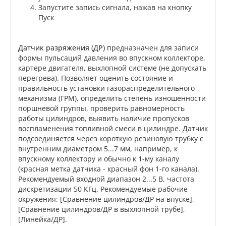
Запустите запись сигнала, нажав на кнопку
Пуск
Датчик разряжения (ДР)
предназначен для записи
формы пульсаций давления во впускном коллекторе,
картере двигателя, выхлопной системе (не допускать
перегрева). Позволяет оценить состояние и
правильность установки газораспределительного
механизма (ГРМ), определить степень изношенности
поршневой группы, проверить равномерность
работы цилиндров, выявить наличие пропусков
воспламенения топливной смеси в цилиндре. Датчик
подсоединяется через короткую резиновую трубку с
внутренним диаметром 5...7 мм, например, к
впускному коллектору и обычно к 1-му каналу
(красная метка датчика - красный фон 1-го канала).
Рекомендуемый входной диапазон 2...5 В, частота
дискретизации 50 КГц. Рекомендуемые рабочие
окружения: [Сравнение цилиндров/ДР на впуске],
[Сравнение цилиндров/ДР в выхлопной трубе],
[Линейка/ДР].