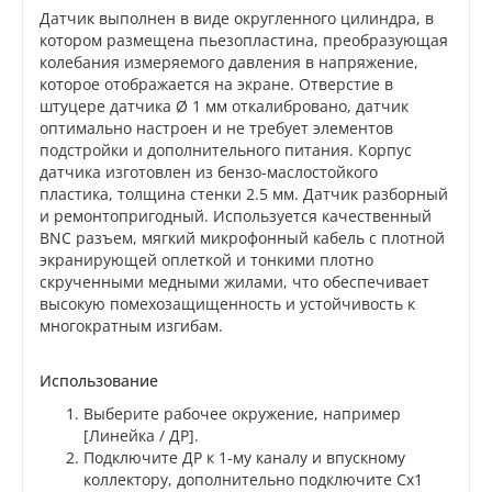
Датчик выполнен в виде округленного цилиндра, в
котором размещена пьезопластина, преобразующая
колебания измеряемого давления в напряжение,
которое отображается на экране. Отверстие в
штуцере датчика Ø 1 мм откалибровано, датчик
оптимально настроен и не требует элементов
подстройки и дополнительного питания. Корпус
датчика изготовлен из бензо-маслостойкого
пластика, толщина стенки 2.5 мм. Датчик разборный
и ремонтопригодный. Используется качественный
BNC разъем, мягкий микрофонный кабель с плотной
экранирующей оплеткой и тонкими плотно
скрученными медными жилами, что обеспечивает
высокую помехозащищенность и устойчивость к
многократным изгибам.
Использование
Выберите рабочее окружение, например
[Линейка / ДР].
Подключите ДР к 1-му каналу и впускному
коллектору, дополнительно подключите Cx1