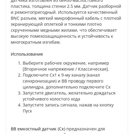
датчика изготовлен из бензо-маслостойкого
пластика, толщина стенки 2.5 мм. Датчик разборной
и ремонтопригодный. Используется качественный
BNC разъем, мягкий микрофонный кабель с плотной
экранирующей оплеткой и тонкими плотно
скрученными медными жилами, что обеспечивает
высокую помехозащищенность и устойчивость к
многократным изгибам.
Использование
Выберите рабочее окружение, например
[Вторичное напряжение / Классическая].
Подключите Cx1 к 9-му каналу (канал
синхронизации) и ВВ проводу первого
цилиндра, дополнительно подключите Cx
Запустите двигатель, желательно дождаться
устойчивого холостого хода
Запустите запись сигнала, нажав на кнопку
Пуск
ВВ емкостный датчик (Cx)
предназначен для