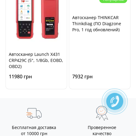
Автосканер THINKCAR
Thinkdiag (ПО Diagzone
Pro, 1 год обновлений)
Автосканер Launch X431
CRP429C (5", 1/8Gb, EOBD,
OBD2)
11980 грн
7932 грн
Бесплатная доставка
Проверенное
от 10000 грн
качество