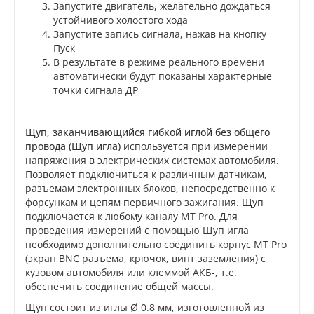
Запустите двигатель, желательно дождаться
устойчивого холостого хода
Запустите запись сигнала, нажав на кнопку
Пуск
В результате в режиме реального времени
автоматически будут показаны характерные
точки сигнала ДР
Щуп, заканчивающийся гибкой иглой без общего
провода (Щуп игла)
используется при измерении
напряжения в электрических системах автомобиля.
Позволяет подключиться к различным датчикам,
разъемам электронных блоков, непосредственно к
форсункам и цепям первичного зажигания. Щуп
подключается к любому каналу MT Pro. Для
проведения измерений с помощью Щуп игла
необходимо дополнительно соединить корпус MT Pro
(экран BNC разъема, крючок, винт заземления) с
кузовом автомобиля или клеммой АКБ-, т.е.
обеспечить соединение общей массы.
Щуп состоит из иглы Ø 0.8 мм, изготовленной из