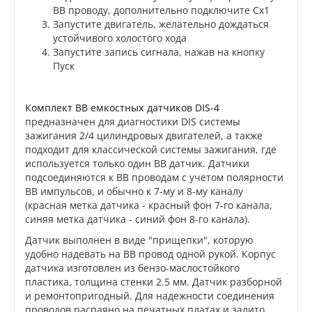
ВВ проводу, дополнительно подключите Cx1
Запустите двигатель, желательно дождаться
устойчивого холостого хода
Запустите запись сигнала, нажав на кнопку
Пуск
Комплект ВВ емкостных датчиков DIS-4
предназначен для диагностики DIS системы
зажигания 2/4 цилиндровых двигателей, а также
подходит для классической системы зажигания, где
используется только один ВВ датчик. Датчики
подсоединяются к ВВ проводам с учетом полярности
ВВ импульсов, и обычно к 7-му и 8-му каналу
(красная метка датчика - красный фон 7-го канала,
синяя метка датчика - синий фон 8-го канала).
Датчик выполнен в виде "прищепки", которую
удобно надевать на ВВ провод одной рукой. Корпус
датчика изготовлен из бензо-маслостойкого
пластика, толщина стенки 2.5 мм. Датчик разборной
и ремонтопригодный. Для надежности соединения
проводов распаяно на печатных платах и залито