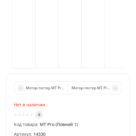
Мотор-тестер MT Pro 4.1 (комплект Базовый 1) для диагнос
Мотор-тестер MT Pro 4.1 (комплек
Нет в наличии
0
Код товара:
MT Pro (Повний 1)
Артикул:
14330