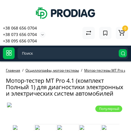
+38 068 656 0704
0
+38 073 656 0704
+38 095 656 0704
Главная
Осциллографы, мотор-тестеры
Мотор-тестеры MT Pro и а
Мотор-тестер MT Pro 4.1 (комплект
Полный 1) для диагностики электронных
и электрических систем автомобилей
Популярный