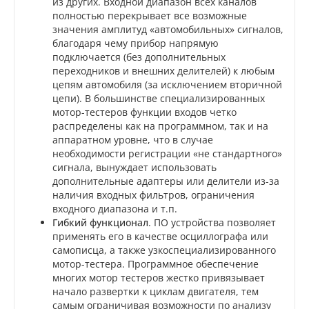
из других. Входной диапазон всех каналов
полностью перекрывает все возможные
значения амплитуд «автомобильных» сигналов,
благодаря чему прибор напрямую
подключается (без дополнительных
переходников и внешних делителей) к любым
цепям автомобиля (за исключением вторичной
цепи). В большинстве специализированных
мотор-тестеров функции входов четко
распределены как на программном, так и на
аппаратном уровне, что в случае
необходимости регистрации «не стандартного»
сигнала, вынуждает использовать
дополнительные адаптеры или делители из-за
наличия входных фильтров, ограничения
входного диапазона и т.п.
Гибкий функционал
. ПО устройства позволяет
применять его в качестве осциллографа или
самописца, а также узкоспециализированного
мотор-тестера. Программное обеспечение
многих мотор тестеров жестко привязывает
начало развертки к циклам двигателя, тем
самым ограничивая возможности по анализу