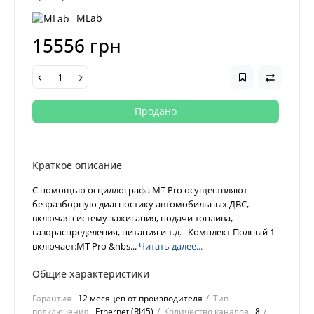
MLab
15556 грн
Продано
Краткое описание
С помощью осциллографа MT Pro осуществляют
безразборную диагностику автомобильных ДВС,
включая систему зажигания, подачи топлива,
газораспределения, питания и т.д. Комплект Полный 1
включает:MT Pro &nbs...
Читать далее...
Общие характеристики
Гарантия
12 месяцев от производителя
Тип
подключения
Ethernet (RJ45)
Количество каналов
8