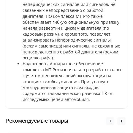
непериодических сигналов или сигналов, не
связанных непосредственно с работой
двигателя. ПО комплекса MT Pro также
обеспечивает гибкую опциональную привязку
начала развертки к циклам двигателя (по
кадровый режим), а кроме того, позволяет
анализировать непериодические сигналы
(режим самописца) или сигналы, не связанные
непосредственно с работой двигателя (режим
осциллографа).
Надежность
. Аппаратное обеспечение
комплекса MT Pro изначально разрабатывалось
с учетом жестких условий эксплуатации на
станциях техобслуживания. Присутствует
многоуровневая защита всех входов,
содержится гальваническая развязка ПК от
исследуемых цепей автомобиля.
Рекомендуемые товары