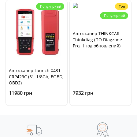
Популярный
Топ
Популярный
Автосканер THINKCAR
Thinkdiag (ПО Diagzone
Pro, 1 год обновлений)
Автосканер Launch X431
CRP429C (5", 1/8Gb, EOBD,
OBD2)
11980 грн
7932 грн