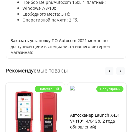
Прибор Delphi/Autocom 150E 1-платный;
Windows(7/8/10);
Свободного места: 3 Гб;
Оперативной памяти: 2 Гб.
Заказать установку ПО Autocom 2021
можно по
доступной цене в специалиста нашего интернет-
магазина!с
Рекомендуемые товары
Популярный
Популярный
Автосканер Launch X4З1
V+ (10", 4/64Gb, 2 года
обновлений)