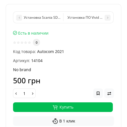
Установка Scania SDP3 2.70.1 [2026]
Установка ПО Vivid Workshop Data 20
Есть в наличии
0
Код товара:
Autocom 2021
Артикул:
14104
No brand
500 грн
Купить
В 1 клик