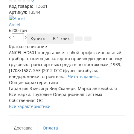
0
Код товара:
HD601
Артикул:
13544
Ancel
6200 грн
Купить
В 1 клик
Краткое описание
ANCEL HD601 представляет собой профессиональный
прибор, с помощью которого производят диагностику
грузовых транспортных средств по протоколам J1939,
J1708/1587, SAE J2012 DTC (фуры, автобусы,
внедорожники, строитель...
Читать далее...
Общие характеристики
Гарантия
3 месяца
Вид
Сканеры
Марка автомобиля
Все марки, грузовые
Операционная система
Собственная ОС
Все характеристики
Доставка
Оплата