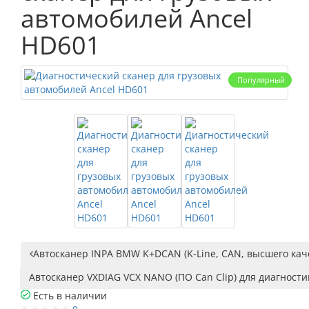
автомобилей Ancel
HD601
Популярный
Автосканер INPA BMW K+DCAN (K-Line, CAN, высшего каче
Автосканер VXDIAG VCX NANO (ПО Can Clip) для диагности
Есть в наличии