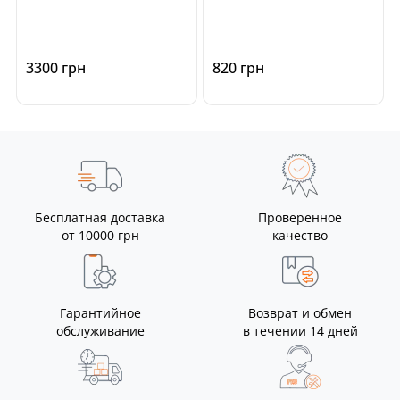
автомобилей BMW F, G, I-
series, Mini
series
3300 грн
820 грн
Бесплатная доставка
Проверенное
от 10000 грн
качество
Гарантийное
Возврат и обмен
обслуживание
в течении 14 дней