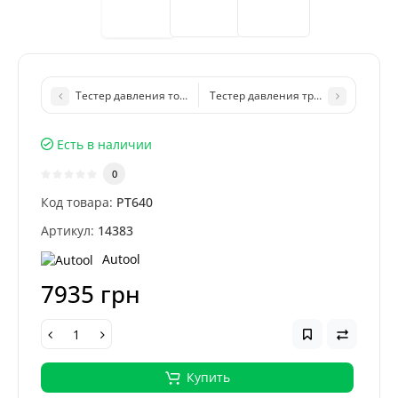
Тестер давления топлива Autool PT630
Тестер давления трансмиссионного
Есть в наличии
0
Код товара:
PT640
Артикул:
14383
Autool
7935 грн
Купить