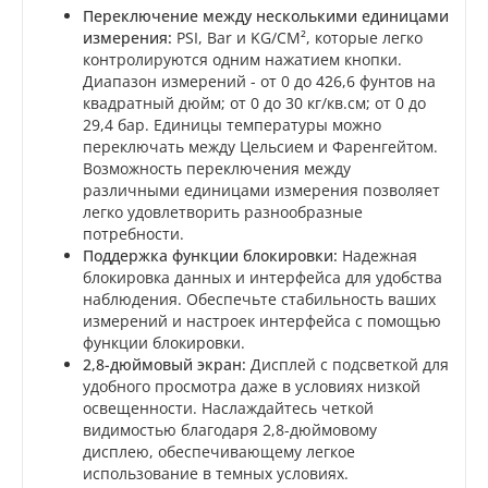
Переключение между несколькими единицами
измерения:
PSI, Bar и KG/CM², которые легко
контролируются одним нажатием кнопки.
Диапазон измерений - от 0 до 426,6 фунтов на
квадратный дюйм; от 0 до 30 кг/кв.см; от 0 до
29,4 бар. Единицы температуры можно
переключать между Цельсием и Фаренгейтом.
Возможность переключения между
различными единицами измерения позволяет
легко удовлетворить разнообразные
потребности.
Поддержка функции блокировки:
Надежная
блокировка данных и интерфейса для удобства
наблюдения. Обеспечьте стабильность ваших
измерений и настроек интерфейса с помощью
функции блокировки.
2,8-дюймовый экран:
Дисплей с подсветкой для
удобного просмотра даже в условиях низкой
освещенности. Наслаждайтесь четкой
видимостью благодаря 2,8-дюймовому
дисплею, обеспечивающему легкое
использование в темных условиях.