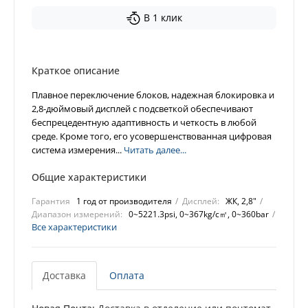
В 1 клик
Краткое описание
Плавное переключение блоков, надежная блокировка и
2,8-дюймовый дисплей с подсветкой обеспечивают
беспрецедентную адаптивность и четкость в любой
среде. Кроме того, его усовершенствованная цифровая
система измерения...
Читать далее...
Общие характеристики
Гарантия
1 год от производителя
Дисплей:
ЖК, 2,8"
Диапазон измерений:
0~5221.3psi, 0~367kg/c㎡, 0~360bar
Все характеристики
Доставка
Оплата