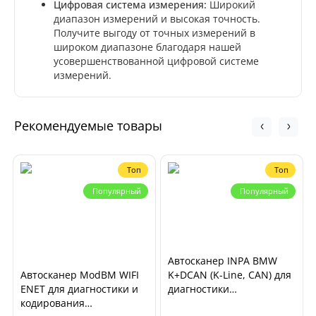
Цифровая система измерения:
Широкий
диапазон измерений и высокая точность.
Получите выгоду от точных измерений в
широком диапазоне благодаря нашей
усовершенствованной цифровой системе
измерений.
Рекомендуемые товары
Топ
Топ
Популярный
Популярный
Автосканер INPA BMW
Автосканер ModBM WIFI
K+DCAN (K-Line, CAN) для
ENET для диагностики и
диагностики
кодирования
автомобилей BMW E-