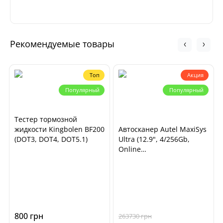
Рекомендуемые товары
Топ
Акция
Популярный
Популярный
Тестер тормозной
жидкости Kingbolen BF200
Автосканер Autel MaxiSys
(DOT3, DOT4, DOT5.1)
Ultra (12.9", 4/256Gb,
Online
программирование)
800 грн
263730 грн