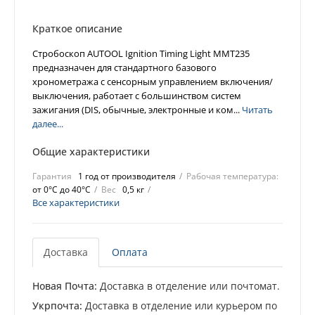
Краткое описание
Стробоскоп AUTOOL Ignition Timing Light MMT235
предназначен для стандартного базового
хронометража с сенсорным управлением включения/
выключения, работает с большинством систем
зажигания (DIS, обычные, электронные и ком...
Читать
далее...
Общие характеристики
Гарантия
1 год от производителя
Рабочая температура:
от 0°C до 40°C
Вес
0,5 кг
Все характеристики
Доставка
Оплата
Новая Почта:
Доставка в отделение или почтомат.
Укрпочта:
Доставка в отделение или курьером по