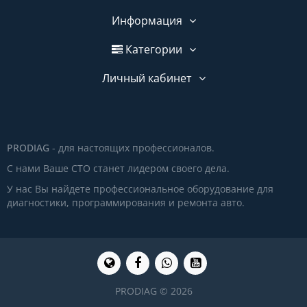
Информация
Категории
Личный кабинет
PRODIAG
- для настоящих профессионалов.
С нами Ваше СТО станет лидером своего дела.
У нас Вы найдете профессиональное оборудование для
диагностики, программирования и ремонта авто.
PRODIAG © 2026