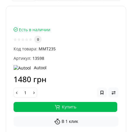
Есть в наличии
0
Код товара:
MMT235
Артикул:
13598
Autool
1480 грн
Купить
В 1 клик