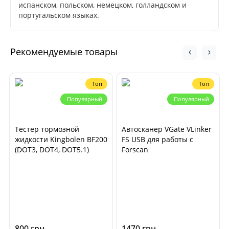
испанском, польском, немецком, голландском и
португальском языках.
Рекомендуемые товары
Топ
Топ
Популярный
Популярный
Тестер тормозной
Автосканер VGate VLinker
жидкости Kingbolen BF200
FS USB для работы с
(DOT3, DOT4, DOT5.1)
Forscan
800 грн
1470 грн