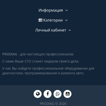
Информация
Категории
Личный кабинет
PRODIAG
- для настоящих профессионалов.
С нами Ваше СТО станет лидером своего дела.
У нас Вы найдете профессиональное оборудование для
диагностики, программирования и ремонта авто.
PRODIAG © 2026