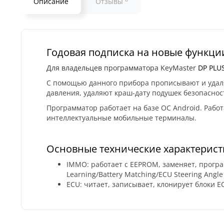
Описание
Отзывы
Годовая подписка на новые функции
Для владельцев программатора KeyMaster
DP PLUS
С помощью данного прибора прописывают и удаля
давления, удаляют краш-дату подушек безопасност
Программатор работает на базе ОС Android. Рабо
интеллектуальные мобильные терминалы.
Основные технические характеристи
IMMO: работает с EEPROM, заменяет, програм
Learning/Battery Matching/ECU Steering Angle
ECU: читает, записывает, клонирует блоки E