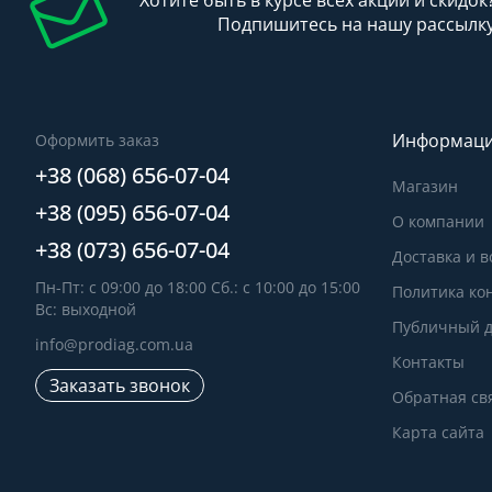
Хотите быть в курсе всех акций и скидок
Подпишитесь на нашу рассылк
Информац
Оформить заказ
+38 (068) 656-07-04
Магазин
+38 (095) 656-07-04
О компании
+38 (073) 656-07-04
Доставка и в
Пн-Пт: с 09:00 до 18:00 Сб.: с 10:00 до 15:00
Политика ко
Вс: выходной
Публичный д
info@prodiag.com.ua
Контакты
Заказать звонок
Обратная св
Карта сайта