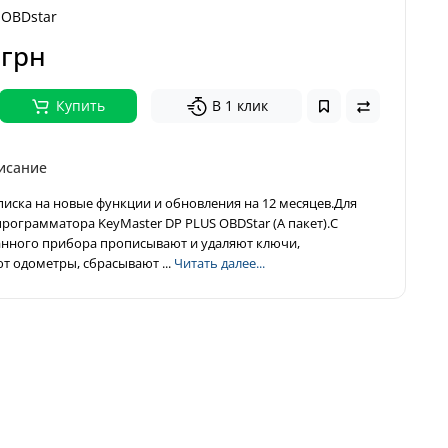
OBDstar
 грн
Купить
В 1 клик
исание
писка на новые функции и обновления на 12 месяцев.Для
рограмматора KeyMaster DP PLUS OBDStar (А пакет).С
ного прибора прописывают и удаляют ключи,
т одометры, сбрасывают ...
Читать далее...