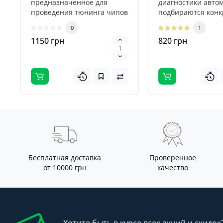
предназначенное для
диагностики авто
проведения тюнинга чипов
подбираются кон
в автомобилях.
сканеры. С помощ
0
1
Программатор ..
BMW ..
1150 грн
820 грн
Бесплатная доставка
Проверенное
от 10000 грн
качество