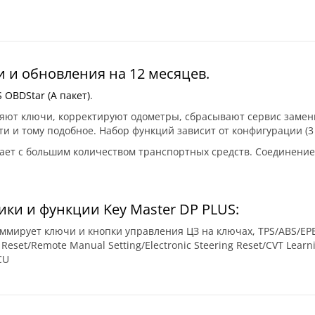
 и обновления на 12 месяцев.
 OBDStar (А пакет)
.
ют ключи, корректируют одометры, сбрасывают сервис замены
и и тому подобное. Набор функций зависит от конфигурации (3
тает с большим количеством транспортных средств. Соединение
ки и функции Key Master DP PLUS:
мирует ключи и кнопки управления ЦЗ на ключах, TPS/ABS/EPB/
 Reset/Remote Manual Setting/Electronic Steering Reset/CVT Learn
CU