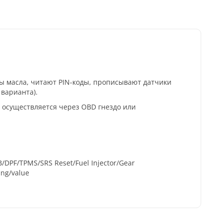
 масла, читают PIN-коды, прописывают датчики
 варианта).
 осуществляется через OBD гнездо или
DPF/TPMS/SRS Reset/Fuel Injector/Gear
ing/value