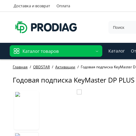
Доставка и возврат
Оплата
Каталог товаров
Каталог
От
Главная
OBDSTAR
Активации
Годовая подписка KeyMaster D
Годовая подписка KeyMaster DP PLUS 