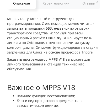
0
Описание
Характеристики
Отзывы
MPPS V18
– уникальный инструмент для
программирования. С его помощью можно читать и
записывать прошивки
ЭБУ
, независимо от марки
транспортного средства, используя при этом
стационарный разъём
OBD2
. Функционирует по К-
линии и по CAN-шине, с точностью считая сумму
контроля дампа. Он может функционировать в стадии
загрузчика для блока на основе процессора Tricore.
Заказать программатор MPPS V18
вы можете для
личного пользования и станций технического
обслуживания.
Важное о MPPS V18
наличие функции восстановления;
блок и вид процессора определяется в
автоматическом режиме;