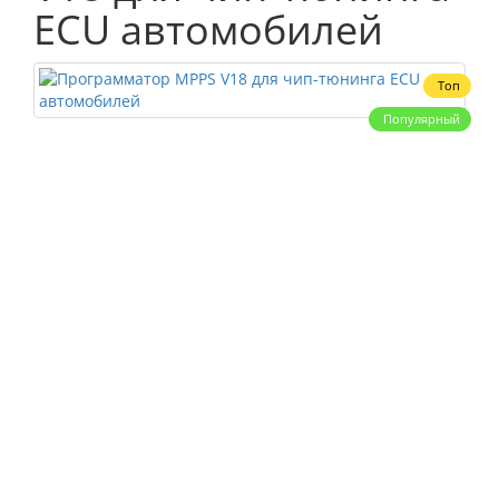
ECU автомобилей
Топ
Популярный