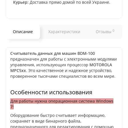
Курьер:
Доставка прямо домой по всей Украине.
0
Описание
Характеристики
Отзывы
Считыватель данных для машин BDM-100
предназначен для работы с электронными модулями
управления, использующих процессор
MOTOROLA
MPC5xx
. Это качественное и надежное устройство,
проверенное тысячами специалистов во всем мире.
Особенности использования
Для работы нужна операционная система Windows
7!
Оборудование быстро считывает информацию,
сохраняет в виде бинарного файла,
предназначенного для редактирования с помощью