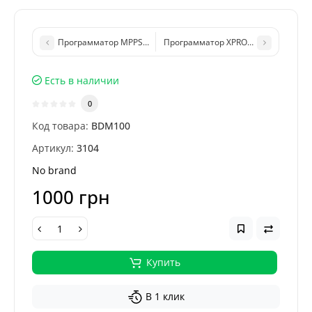
Программатор MPPS V18 для чип-тюнинга ECU автомобилей
Программатор XPROG 6.12 для работ
Есть в наличии
0
Код товара:
BDM100
Артикул:
3104
No brand
1000 грн
Купить
В 1 клик