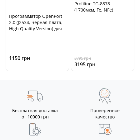
Profiline TG-8878
(1700мкм, Fe, NFe)
Программатор OpenPort
2.0 (J2534, черная плата,
High Quality Version) для
чип-тюнинга ECU
автомобилей
1150 грн
3795 грн
3195 грн
Бесплатная доставка
Проверенное
от 10000 грн
качество