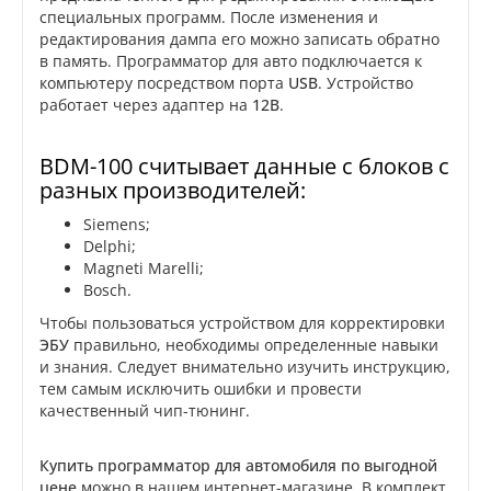
специальных программ. После изменения и
редактирования дампа его можно записать обратно
в память. Программатор для авто подключается к
компьютеру посредством порта
USB
. Устройство
работает через адаптер на
12В
.
BDM-100 считывает данные с блоков с
разных производителей:
Siemens;
Delphi;
Magneti Marelli;
Bosch.
Чтобы пользоваться устройством для корректировки
ЭБУ
правильно, необходимы определенные навыки
и знания. Следует внимательно изучить инструкцию,
тем самым исключить ошибки и провести
качественный чип-тюнинг.
Купить программатор для автомобиля по выгодной
цене
можно в нашем интернет-магазине. В комплект