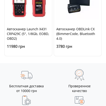
Автосканер Launch X431
Автосканер OBDLink CX
CRP429C (5", 1/8Gb, EOBD,
(BimmerCode, Bluetooth
OBD2)
4.0)
11980 грн
3780 грн
Бесплатная доставка
Проверенное
от 10000 грн
качество