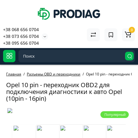
+38 068 656 0704
0
+38 073 656 0704
+38 095 656 0704
Главная
Разъемы OBD и переходники
Opel 10 pin - переходник OB
Opel 10 pin - переходник OBD2 для
подключения диагностики к авто Opel
(10pin - 16pin)
Популярный