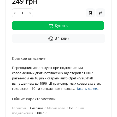
249 грн
Купить
В 1 клик
Краткое описание
Переходник используют при подключении
современных диагностических адаптеров с OBD2
разъемом на 16 pin к старым авто Opel и Vauxhall,
выпущенных до 1996 г.В транспортных средствах этих
годов стоят 10-ти контактные гнезда ...
Читать далее...
Общие характеристики
Гарантия
3 месяца
Марки авто
Opel
Тип
подключения
OBD2