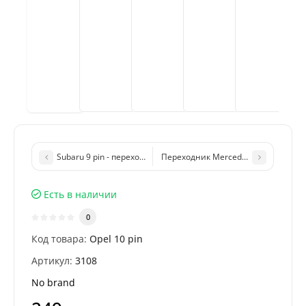
Subaru 9 pin - переходник OBD2 для подключения диагностики 
Переходник Mercedes Benz 38 pin 
Есть в наличии
0
Код товара:
Opel 10 pin
Артикул:
3108
No brand