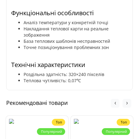
Функціональні особливості
Аналіз температури у конкретній точці
Накладання теплової карти на реальне
зображення
База теплових шаблонів несправностей
Точне позиціонування проблемних зон
Технічні характеристики
Роздільна здатність: 320×240 пікселів
Теплова чутливість: 0,07℃
Рекомендовані товари
Топ
Топ
Популярний
Популярний