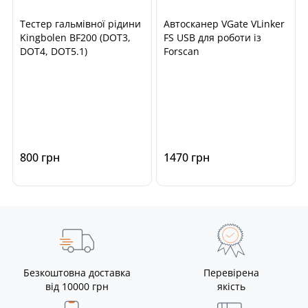
Тестер гальмівної рідини
Автосканер VGate VLinker
Kingbolen BF200 (DOT3,
FS USB для роботи із
DOT4, DOT5.1)
Forscan
800 грн
1470 грн
Безкоштовна доставка
Перевірена
від 10000 грн
якість