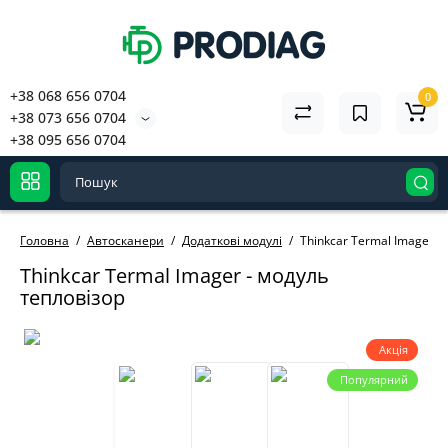
+38 068 656 0704
0
+38 073 656 0704
+38 095 656 0704
Головна
Автосканери
Додаткові модулі
Thinkcar Termal Imager -
Thinkcar Termal Imager - модуль
тепловізор
Акція
Популярний