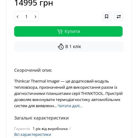
14995 грн
Купити
В 1 клік
Скорочений опис
Thinkcar Thermal Imager — це додатковий модуль
тепловізора, призначений для використання разом із
діагностичними планшетами серії THINKTOOL. Пристрій
дозволяє виконувати термодіагностику автомобільних
систем для виявленн...
Читати далі...
Загальні характеристики
Гарантія
1 рік від виробника
Всі характеристики