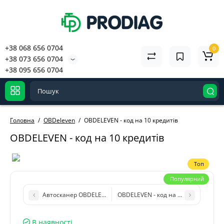
+38 068 656 0704
0
+38 073 656 0704
+38 095 656 0704
Головна
OBDeleven
OBDELEVEN - код на 10 кредитів
OBDELEVEN - код на 10 кредитів
Топ
Популярний
Автосканер OBDELEVEN ULTIMATE Pack (Android, iOS, Bluetoot
OBDELEVEN - код на 100 кредитів
В наявності