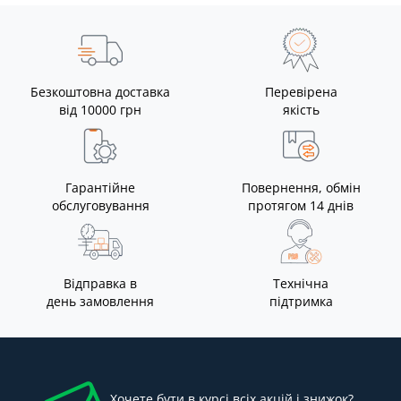
Безкоштовна доставка
Перевірена
від 10000 грн
якість
Гарантійне
Повернення, обмін
обслуговування
протягом 14 днів
Відправка в
Технічна
день замовлення
підтримка
Хочете бути в курсі всіх акцій і знижок?