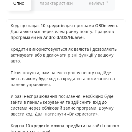
0
Опис
Характеристики
Reviews
Код, що надає
10 кредитів
для програми
OBDeleven
.
Доставляється через електронну пошту. Працює з
програмами на
Android/iOS/Huawei
.
Кредити використовуються як валюта і дозволяють
активувати або відключати різні функції у вашому
авто.
Після покупки, вам на електронну пошту надійде
лист, в якому буде код на кредити та посилання на
панель управління.
У разі неспрацювання посилання, необхідно буде
зайти в панель керування та здійснити вхід до
системи через обліковий запис програми. Вручну
ввести код. Далі натиснути «Використати».
Код на 10 кредитів можна придбати
на сайті нашого
інтернет-магазину!